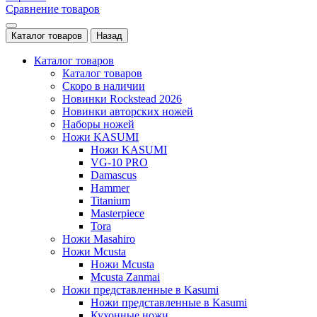
Сравнение товаров
Каталог товаров
Назад
Каталог товаров
Каталог товаров
Скоро в наличии
Новинки Rockstead 2026
Новинки авторских ножей
Наборы ножей
Ножи KASUMI
Ножи KASUMI
VG-10 PRO
Damascus
Hammer
Titanium
Masterpiece
Tora
Ножи Masahiro
Ножи Mcusta
Ножи Mcusta
Mcusta Zanmai
Ножи представленные в Kasumi
Ножи представленные в Kasumi
Кухонные ножи