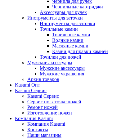
Чернила для ручек
Чернильные картриджи
Аксессуары для ручек
Инструменты для заточки
Инструменты для заточки
Точильные камни
Точильные камни
Водные камни
Масляные камни
Камни для правки камней
Точилки для ножей
Мужские аксессуары
Мужские аксессуары
Мужские украшения
Архив товаров
Kasumi Опт
Кasumi Сервис
Кasumi Сервис
Сервис по заточке ножей
Ремонт ножей
Изготовление ножен
Компания Kasumi
Компания Kasumi
Контакты
Наши магазины