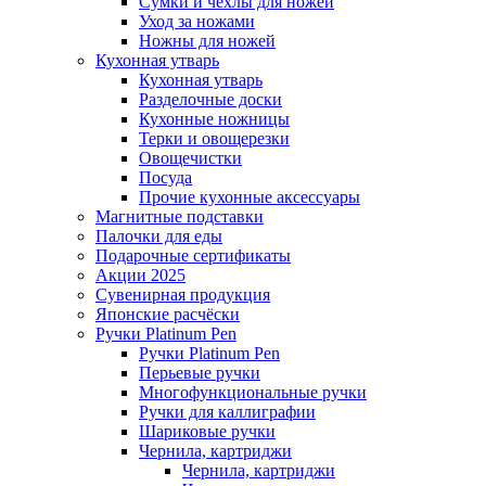
Сумки и чехлы для ножей
Уход за ножами
Ножны для ножей
Кухонная утварь
Кухонная утварь
Разделочные доски
Кухонные ножницы
Терки и овощерезки
Овощечистки
Посуда
Прочие кухонные аксессуары
Магнитные подставки
Палочки для еды
Подарочные сертификаты
Акции 2025
Сувенирная продукция
Японские расчёски
Ручки Platinum Pen
Ручки Platinum Pen
Перьевые ручки
Многофункциональные ручки
Ручки для каллиграфии
Шариковые ручки
Чернила, картриджи
Чернила, картриджи