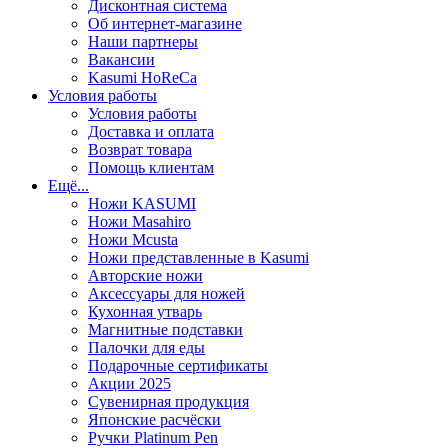
Дисконтная система
Об интернет-магазине
Наши партнеры
Вакансии
Kasumi HoReCa
Условия работы
Условия работы
Доставка и оплата
Возврат товара
Помощь клиентам
Ещё...
Ножи KASUMI
Ножи Masahiro
Ножи Mcusta
Ножи представленные в Kasumi
Авторские ножи
Аксессуары для ножей
Кухонная утварь
Магнитные подставки
Палочки для еды
Подарочные сертификаты
Акции 2025
Сувенирная продукция
Японские расчёски
Ручки Platinum Pen