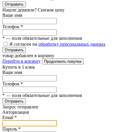
Отправить
Нашли дешевле? Снизим цену
Ваше имя
Телефон
*
*
— поля обязательные для заполнения
Я согласен на
обработку персональных данных
Отправить
товар добавлен в корзину
Перейти в корзину
Продолжить покупки
Купить в 1 клик
Ваше имя
Телефон
*
*
— поля обязательные для заполнения
Отправить
Запрос отправлен
Авторизация
Email
*
Пароль
*