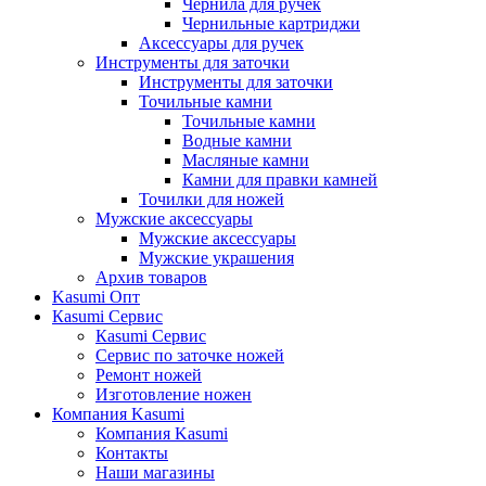
Чернила для ручек
Чернильные картриджи
Аксессуары для ручек
Инструменты для заточки
Инструменты для заточки
Точильные камни
Точильные камни
Водные камни
Масляные камни
Камни для правки камней
Точилки для ножей
Мужские аксессуары
Мужские аксессуары
Мужские украшения
Архив товаров
Kasumi Опт
Кasumi Сервис
Кasumi Сервис
Сервис по заточке ножей
Ремонт ножей
Изготовление ножен
Компания Kasumi
Компания Kasumi
Контакты
Наши магазины