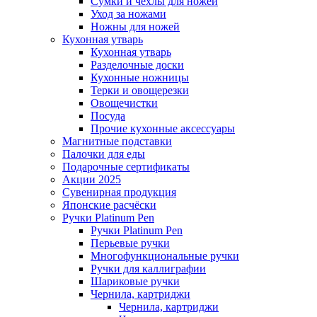
Сумки и чехлы для ножей
Уход за ножами
Ножны для ножей
Кухонная утварь
Кухонная утварь
Разделочные доски
Кухонные ножницы
Терки и овощерезки
Овощечистки
Посуда
Прочие кухонные аксессуары
Магнитные подставки
Палочки для еды
Подарочные сертификаты
Акции 2025
Сувенирная продукция
Японские расчёски
Ручки Platinum Pen
Ручки Platinum Pen
Перьевые ручки
Многофункциональные ручки
Ручки для каллиграфии
Шариковые ручки
Чернила, картриджи
Чернила, картриджи