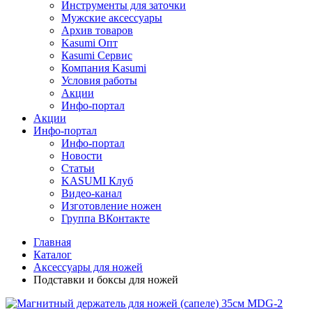
Инструменты для заточки
Мужские аксессуары
Архив товаров
Kasumi Опт
Кasumi Сервис
Компания Kasumi
Условия работы
Акции
Инфо-портал
Акции
Инфо-портал
Инфо-портал
Новости
Статьи
KASUMI Клуб
Видео-канал
Изготовление ножен
Группа ВКонтакте
Главная
Каталог
Аксессуары для ножей
Подставки и боксы для ножей