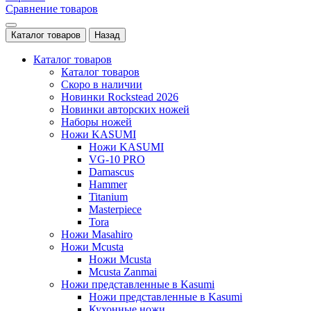
Сравнение товаров
Каталог товаров
Назад
Каталог товаров
Каталог товаров
Скоро в наличии
Новинки Rockstead 2026
Новинки авторских ножей
Наборы ножей
Ножи KASUMI
Ножи KASUMI
VG-10 PRO
Damascus
Hammer
Titanium
Masterpiece
Tora
Ножи Masahiro
Ножи Mcusta
Ножи Mcusta
Mcusta Zanmai
Ножи представленные в Kasumi
Ножи представленные в Kasumi
Кухонные ножи