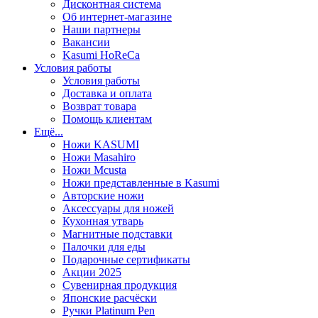
Дисконтная система
Об интернет-магазине
Наши партнеры
Вакансии
Kasumi HoReCa
Условия работы
Условия работы
Доставка и оплата
Возврат товара
Помощь клиентам
Ещё...
Ножи KASUMI
Ножи Masahiro
Ножи Mcusta
Ножи представленные в Kasumi
Авторские ножи
Аксессуары для ножей
Кухонная утварь
Магнитные подставки
Палочки для еды
Подарочные сертификаты
Акции 2025
Сувенирная продукция
Японские расчёски
Ручки Platinum Pen