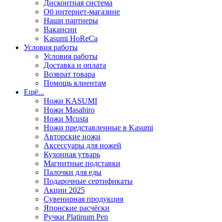
Дисконтная система
Об интернет-магазине
Наши партнеры
Вакансии
Kasumi HoReCa
Условия работы
Условия работы
Доставка и оплата
Возврат товара
Помощь клиентам
Ещё...
Ножи KASUMI
Ножи Masahiro
Ножи Mcusta
Ножи представленные в Kasumi
Авторские ножи
Аксессуары для ножей
Кухонная утварь
Магнитные подставки
Палочки для еды
Подарочные сертификаты
Акции 2025
Сувенирная продукция
Японские расчёски
Ручки Platinum Pen