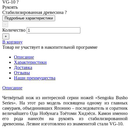
VG-10
?
Рукоять
Стабилизированная древесина
?
Подробные характеристики
-
Количество
+
В корзину
Товар не участвует в накопительной программе
Описание
Характеристики
Доставка
Отзывы
Наши преимущества
Описание
Четвёртый нож из интересной серии ножей «Sengoku Busho
Series». На этот раз модель посвящена одному из главных
самураев, объединивших Японию – последователь и соратник
величайшего Ода Нобунага Тоётоми Хидэёси. Камон именно
его рода нанесён на рукоять из стабилизированной
древесины. Лезвие изготовлено из знаменитой стали VG-10.