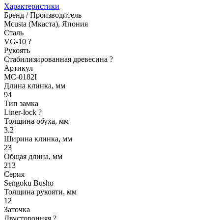
Характеристики
Бренд / Производитель
Mcusta (Мкаста), Япония
Сталь
VG-10
?
Рукоять
Стабилизированная древесина
?
Артикул
MC-0182I
Длина клинка, мм
94
Тип замка
Liner-lock
?
Толщина обуха, мм
3.2
Ширина клинка, мм
23
Общая длина, мм
213
Серия
Sengoku Busho
Толщина рукояти, мм
12
Заточка
Двусторонняя
?