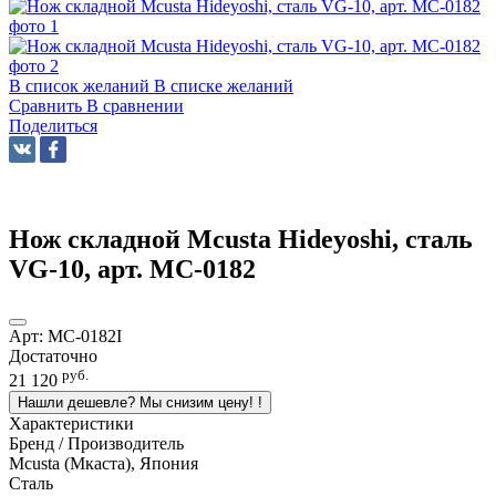
В список желаний
В списке желаний
Сравнить
В сравнении
Поделиться
Нож складной Mcusta Hideyoshi, сталь
VG-10, арт. MC-0182
Арт:
MC-0182I
Достаточно
руб.
21 120
Нашли дешевле? Мы снизим цену!
!
Характеристики
Бренд / Производитель
Mcusta (Мкаста), Япония
Сталь