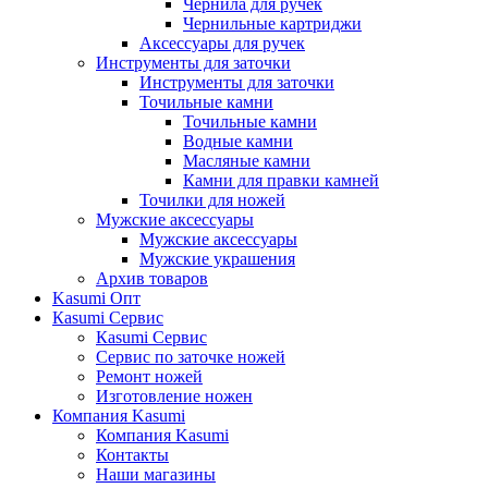
Чернила для ручек
Чернильные картриджи
Аксессуары для ручек
Инструменты для заточки
Инструменты для заточки
Точильные камни
Точильные камни
Водные камни
Масляные камни
Камни для правки камней
Точилки для ножей
Мужские аксессуары
Мужские аксессуары
Мужские украшения
Архив товаров
Kasumi Опт
Кasumi Сервис
Кasumi Сервис
Сервис по заточке ножей
Ремонт ножей
Изготовление ножен
Компания Kasumi
Компания Kasumi
Контакты
Наши магазины