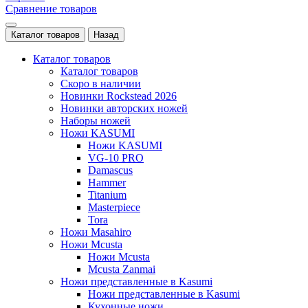
Сравнение товаров
Каталог товаров
Назад
Каталог товаров
Каталог товаров
Скоро в наличии
Новинки Rockstead 2026
Новинки авторских ножей
Наборы ножей
Ножи KASUMI
Ножи KASUMI
VG-10 PRO
Damascus
Hammer
Titanium
Masterpiece
Tora
Ножи Masahiro
Ножи Mcusta
Ножи Mcusta
Mcusta Zanmai
Ножи представленные в Kasumi
Ножи представленные в Kasumi
Кухонные ножи