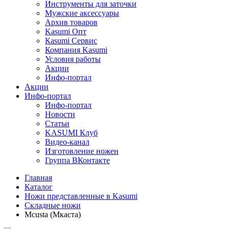
Инструменты для заточки
Мужские аксессуары
Архив товаров
Kasumi Опт
Кasumi Сервис
Компания Kasumi
Условия работы
Акции
Инфо-портал
Акции
Инфо-портал
Инфо-портал
Новости
Статьи
KASUMI Клуб
Видео-канал
Изготовление ножен
Группа ВКонтакте
Главная
Каталог
Ножи представленные в Kasumi
Складные ножи
Mcusta (Мкаста)