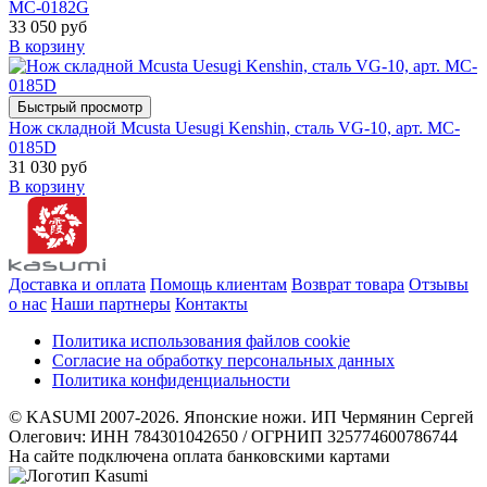
MC-0182G
33 050 руб
В корзину
Быстрый просмотр
Нож складной Mcusta Uesugi Kenshin, сталь VG-10, арт. MC-
0185D
31 030 руб
В корзину
Доставка и оплата
Помощь клиентам
Возврат товара
Отзывы
о нас
Наши партнеры
Контакты
Политика использования файлов cookie
Согласие на обработку персональных данных
Политика конфиденциальности
© KASUMI 2007-2026. Японские ножи. ИП Чермянин Сергей
Олегович: ИНН 784301042650 / ОГРНИП 325774600786744
На сайте подключена оплата банковскими картами