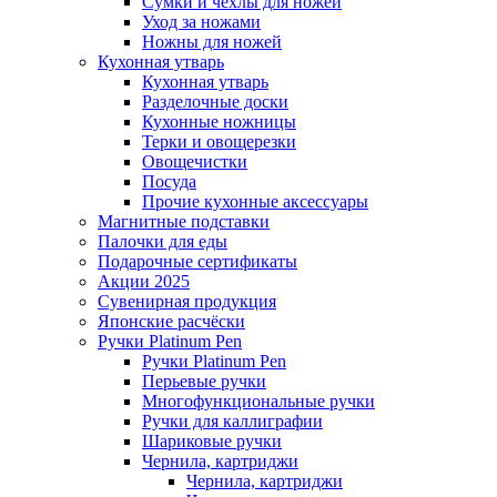
Сумки и чехлы для ножей
Уход за ножами
Ножны для ножей
Кухонная утварь
Кухонная утварь
Разделочные доски
Кухонные ножницы
Терки и овощерезки
Овощечистки
Посуда
Прочие кухонные аксессуары
Магнитные подставки
Палочки для еды
Подарочные сертификаты
Акции 2025
Сувенирная продукция
Японские расчёски
Ручки Platinum Pen
Ручки Platinum Pen
Перьевые ручки
Многофункциональные ручки
Ручки для каллиграфии
Шариковые ручки
Чернила, картриджи
Чернила, картриджи