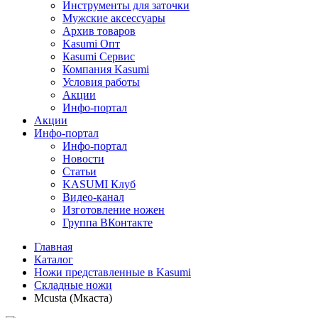
Инструменты для заточки
Мужские аксессуары
Архив товаров
Kasumi Опт
Кasumi Сервис
Компания Kasumi
Условия работы
Акции
Инфо-портал
Акции
Инфо-портал
Инфо-портал
Новости
Статьи
KASUMI Клуб
Видео-канал
Изготовление ножен
Группа ВКонтакте
Главная
Каталог
Ножи представленные в Kasumi
Складные ножи
Mcusta (Мкаста)