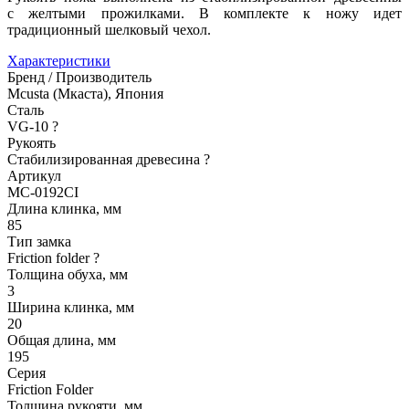
с желтыми прожилками. В комплекте к ножу идет
традиционный шелковый чехол.
Характеристики
Бренд / Производитель
Mcusta (Мкаста), Япония
Сталь
VG-10
?
Рукоять
Стабилизированная древесина
?
Артикул
MC-0192CI
Длина клинка, мм
85
Тип замка
Friction folder
?
Толщина обуха, мм
3
Ширина клинка, мм
20
Общая длина, мм
195
Серия
Friction Folder
Толщина рукояти, мм