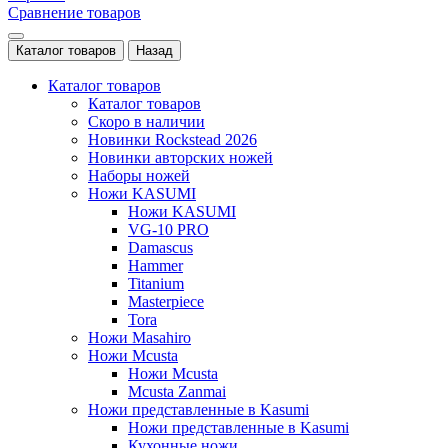
Сравнение товаров
Каталог товаров
Назад
Каталог товаров
Каталог товаров
Скоро в наличии
Новинки Rockstead 2026
Новинки авторских ножей
Наборы ножей
Ножи KASUMI
Ножи KASUMI
VG-10 PRO
Damascus
Hammer
Titanium
Masterpiece
Tora
Ножи Masahiro
Ножи Mcusta
Ножи Mcusta
Mcusta Zanmai
Ножи представленные в Kasumi
Ножи представленные в Kasumi
Кухонные ножи