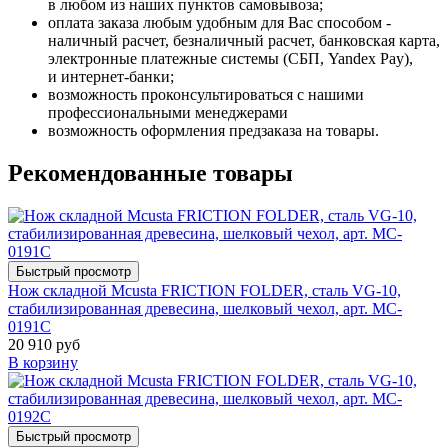
в любом из наших пунктов самовывоза;
оплата заказа любым удобным для Вас способом -
наличный расчет, безналичный расчет, банковская карта,
электронные платежные системы (СБП, Yandex Pay),
и интернет-банки;
возможность проконсультироваться с нашими
профессиональными менеджерами
возможность оформления предзаказа на товары.
Рекомендованные товары
Быстрый просмотр
Нож складной Mcusta FRICTION FOLDER, сталь VG-10,
стабилизированная древесина, шелковый чехол, арт. MC-
0191C
20 910 руб
В корзину
Быстрый просмотр