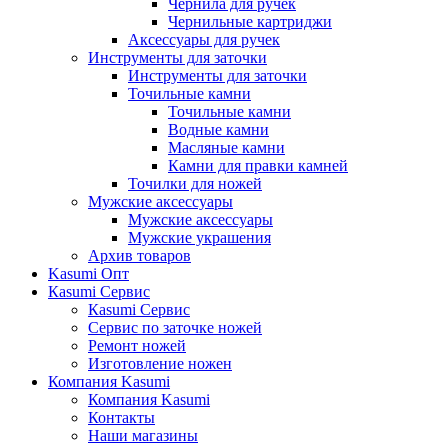
Чернила для ручек
Чернильные картриджи
Аксессуары для ручек
Инструменты для заточки
Инструменты для заточки
Точильные камни
Точильные камни
Водные камни
Масляные камни
Камни для правки камней
Точилки для ножей
Мужские аксессуары
Мужские аксессуары
Мужские украшения
Архив товаров
Kasumi Опт
Кasumi Сервис
Кasumi Сервис
Сервис по заточке ножей
Ремонт ножей
Изготовление ножен
Компания Kasumi
Компания Kasumi
Контакты
Наши магазины