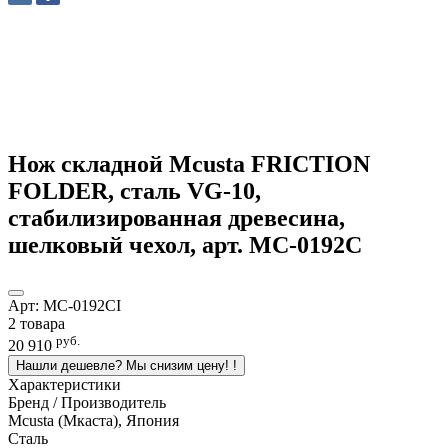
Нож складной Mcusta FRICTION
FOLDER, сталь VG-10,
стабилизированная древесина,
шелковый чехол, арт. MC-0192C
Арт:
MC-0192CI
2 товара
руб.
20 910
Нашли дешевле? Мы снизим цену!
!
Характеристики
Бренд / Производитель
Mcusta (Мкаста), Япония
Сталь