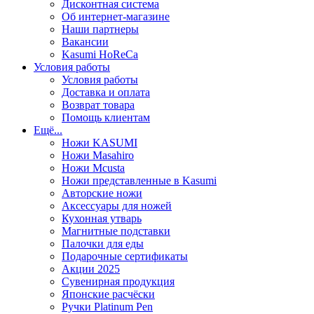
Дисконтная система
Об интернет-магазине
Наши партнеры
Вакансии
Kasumi HoReCa
Условия работы
Условия работы
Доставка и оплата
Возврат товара
Помощь клиентам
Ещё...
Ножи KASUMI
Ножи Masahiro
Ножи Mcusta
Ножи представленные в Kasumi
Авторские ножи
Аксессуары для ножей
Кухонная утварь
Магнитные подставки
Палочки для еды
Подарочные сертификаты
Акции 2025
Сувенирная продукция
Японские расчёски
Ручки Platinum Pen