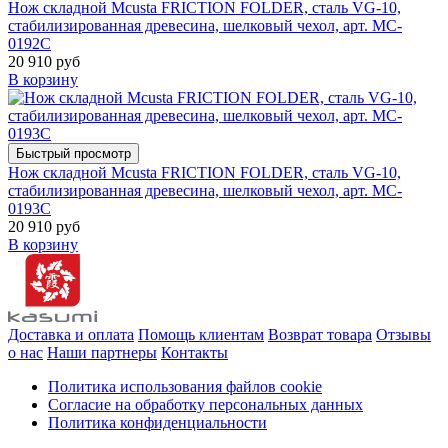
Нож складной Mcusta FRICTION FOLDER, сталь VG-10,
стабилизированная древесина, шелковый чехол, арт. MC-
0192C
20 910 руб
В корзину
Быстрый просмотр
Нож складной Mcusta FRICTION FOLDER, сталь VG-10,
стабилизированная древесина, шелковый чехол, арт. MC-
0193C
20 910 руб
В корзину
Доставка и оплата
Помощь клиентам
Возврат товара
Отзывы
о нас
Наши партнеры
Контакты
Политика использования файлов cookie
Согласие на обработку персональных данных
Политика конфиденциальности