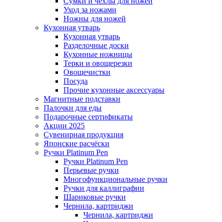
Сумки и чехлы для ножей
Уход за ножами
Ножны для ножей
Кухонная утварь
Кухонная утварь
Разделочные доски
Кухонные ножницы
Терки и овощерезки
Овощечистки
Посуда
Прочие кухонные аксессуары
Магнитные подставки
Палочки для еды
Подарочные сертификаты
Акции 2025
Сувенирная продукция
Японские расчёски
Ручки Platinum Pen
Ручки Platinum Pen
Перьевые ручки
Многофункциональные ручки
Ручки для каллиграфии
Шариковые ручки
Чернила, картриджи
Чернила, картриджи