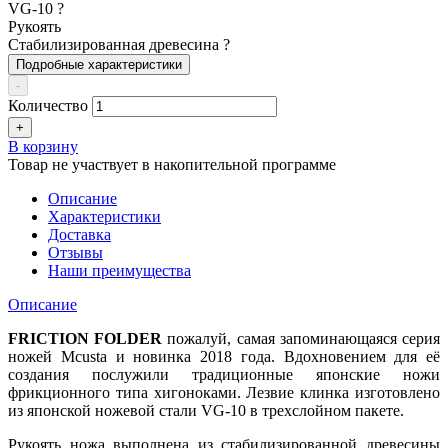
VG-10
?
Рукоять
Стабилизированная древесина
?
Подробные характеристики
-
Количество
+
В корзину
Товар не участвует в накопительной программе
Описание
Характеристики
Доставка
Отзывы
Наши преимущества
Описание
FRICTION FOLDER
пожалуй, самая запоминающаяся серия
ножей Mcusta и новинка 2018 года. Вдохновением для её
создания послужили традиционные японские ножи
фрикционного типа хигоноками. Лезвие клинка изготовлено
из японской ножевой стали VG-10 в трехслойном пакете.
Рукоять ножа выполнена из стабилизированной древесины