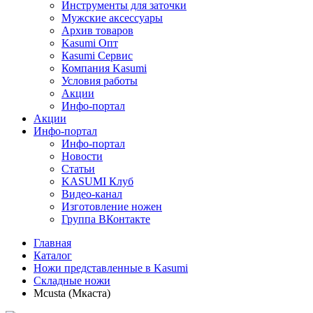
Инструменты для заточки
Мужские аксессуары
Архив товаров
Kasumi Опт
Кasumi Сервис
Компания Kasumi
Условия работы
Акции
Инфо-портал
Акции
Инфо-портал
Инфо-портал
Новости
Статьи
KASUMI Клуб
Видео-канал
Изготовление ножен
Группа ВКонтакте
Главная
Каталог
Ножи представленные в Kasumi
Складные ножи
Mcusta (Мкаста)