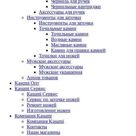
Чернила для ручек
Чернильные картриджи
Аксессуары для ручек
Инструменты для заточки
Инструменты для заточки
Точильные камни
Точильные камни
Водные камни
Масляные камни
Камни для правки камней
Точилки для ножей
Мужские аксессуары
Мужские аксессуары
Мужские украшения
Архив товаров
Kasumi Опт
Кasumi Сервис
Кasumi Сервис
Сервис по заточке ножей
Ремонт ножей
Изготовление ножен
Компания Kasumi
Компания Kasumi
Контакты
Наши магазины