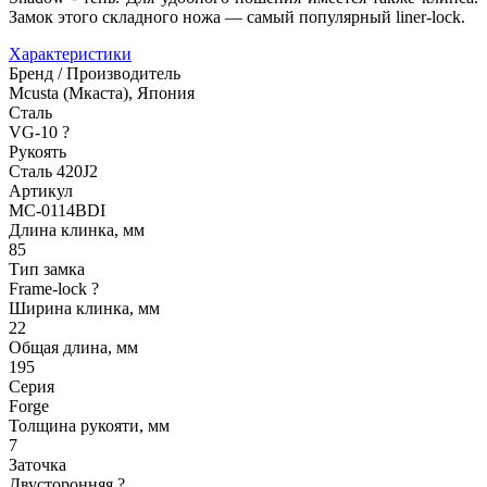
Замок этого складного ножа — самый популярный liner-lock.
Характеристики
Бренд / Производитель
Mcusta (Мкаста), Япония
Сталь
VG-10
?
Рукоять
Сталь 420J2
Артикул
MC-0114BDI
Длина клинка, мм
85
Тип замка
Frame-lock
?
Ширина клинка, мм
22
Общая длина, мм
195
Серия
Forge
Толщина рукояти, мм
7
Заточка
Двусторонняя
?