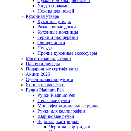
Сумки и чехлы для ножей
Уход за ножами
Ножны для ножей
Кухонная утварь
Кухонная утварь
Разделочные доски
Кухонные ножницы
Терки и овощерезки
Овощечистки
Посуда
Прочие кухонные аксессуары
Магнитные подставки
Палочки для еды
Подарочные сертификаты
Акции 2025
Сувенирная продукция
Японские расчёски
Ручки Platinum Pen
Ручки Platinum Pen
Перьевые ручки
Многофункциональные ручки
Ручки для каллиграфии
Шариковые ручки
Чернила, картриджи
Чернила, картриджи