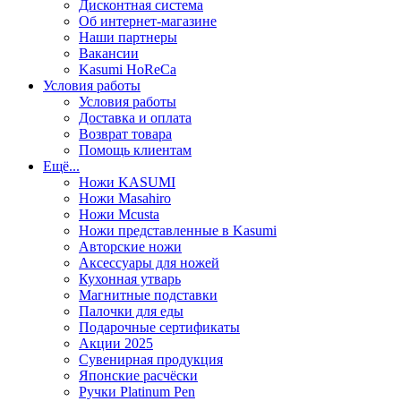
Дисконтная система
Об интернет-магазине
Наши партнеры
Вакансии
Kasumi HoReCa
Условия работы
Условия работы
Доставка и оплата
Возврат товара
Помощь клиентам
Ещё...
Ножи KASUMI
Ножи Masahiro
Ножи Mcusta
Ножи представленные в Kasumi
Авторские ножи
Аксессуары для ножей
Кухонная утварь
Магнитные подставки
Палочки для еды
Подарочные сертификаты
Акции 2025
Сувенирная продукция
Японские расчёски
Ручки Platinum Pen