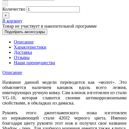
-
Количество
+
В корзину
Товар не участвует в накопительной программе
Подобрать аксессуары
Описание
Характеристики
Доставка
Отзывы
Наши преимущества
Описание
Название данной модели переводится как «молот». Это
объясняется наличием канавок вдоль всего лезвия,
имитирующих ручную ковку. Сам клинок изготовлен из стали
VG-10, которая славится своими антикоррозионными
свойствами, в обкладках из дамаска.
Рукоять этого джентльменского ножа изготовлен
из нержавеющей стали 420J2 черного цвета. Именно
благодаря цвету рукояти этот нож и получил свое название
Shadow - тень. Для удобного ношения имеется также клипса.