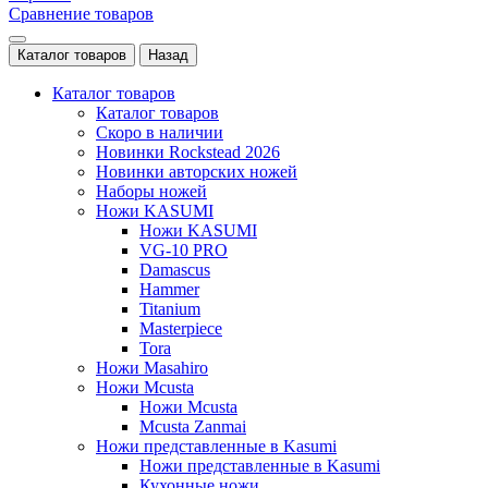
Сравнение товаров
Каталог товаров
Назад
Каталог товаров
Каталог товаров
Скоро в наличии
Новинки Rockstead 2026
Новинки авторских ножей
Наборы ножей
Ножи KASUMI
Ножи KASUMI
VG-10 PRO
Damascus
Hammer
Titanium
Masterpiece
Tora
Ножи Masahiro
Ножи Mcusta
Ножи Mcusta
Mcusta Zanmai
Ножи представленные в Kasumi
Ножи представленные в Kasumi
Кухонные ножи