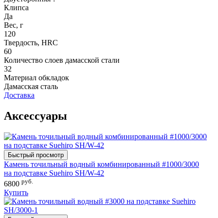
Клипса
Да
Вес, г
120
Твердость, HRC
60
Количество слоев дамасской стали
32
Материал обкладок
Дамасская сталь
Доставка
Аксессуары
Быстрый просмотр
Камень точильный водный комбинированный #1000/3000
на подставке Suehiro SH/W-42
руб.
6800
Купить