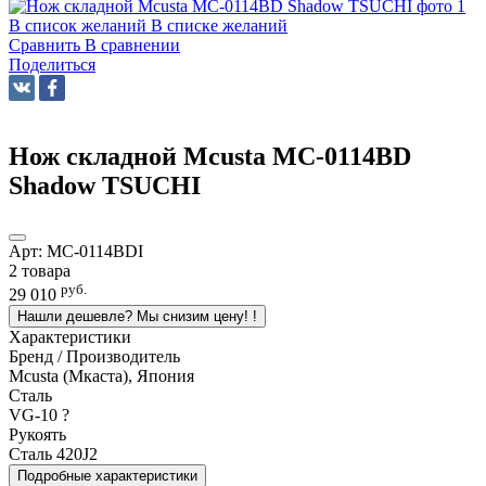
В список желаний
В списке желаний
Сравнить
В сравнении
Поделиться
Нож складной Mcusta MC-0114BD
Shadow TSUCHI
Арт:
MC-0114BDI
2 товара
руб.
29 010
Нашли дешевле? Мы снизим цену!
!
Характеристики
Бренд / Производитель
Mcusta (Мкаста), Япония
Сталь
VG-10
?
Рукоять
Сталь 420J2
Подробные характеристики