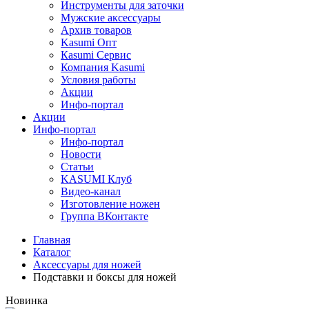
Инструменты для заточки
Мужские аксессуары
Архив товаров
Kasumi Опт
Кasumi Сервис
Компания Kasumi
Условия работы
Акции
Инфо-портал
Акции
Инфо-портал
Инфо-портал
Новости
Статьи
KASUMI Клуб
Видео-канал
Изготовление ножен
Группа ВКонтакте
Главная
Каталог
Аксессуары для ножей
Подставки и боксы для ножей
Новинка