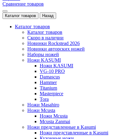
Сравнение товаров
Каталог товаров
Назад
Каталог товаров
Каталог товаров
Скоро в наличии
Новинки Rockstead 2026
Новинки авторских ножей
Наборы ножей
Ножи KASUMI
Ножи KASUMI
VG-10 PRO
Damascus
Hammer
Titanium
Masterpiece
Tora
Ножи Masahiro
Ножи Mcusta
Ножи Mcusta
Mcusta Zanmai
Ножи представленные в Kasumi
Ножи представленные в Kasumi
Кухонные ножи