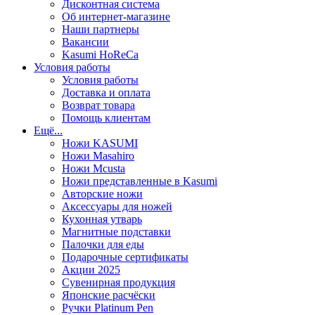
Дисконтная система
Об интернет-магазине
Наши партнеры
Вакансии
Kasumi HoReCa
Условия работы
Условия работы
Доставка и оплата
Возврат товара
Помощь клиентам
Ещё...
Ножи KASUMI
Ножи Masahiro
Ножи Mcusta
Ножи представленные в Kasumi
Авторские ножи
Аксессуары для ножей
Кухонная утварь
Магнитные подставки
Палочки для еды
Подарочные сертификаты
Акции 2025
Сувенирная продукция
Японские расчёски
Ручки Platinum Pen