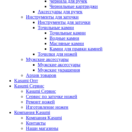
Чернила для ручек
Чернильные картриджи
Аксессуары для ручек
Инструменты для заточки
Инструменты для заточки
Точильные камни
Точильные камни
Водные камни
Масляные камни
Камни для правки камней
Точилки для ножей
Мужские аксессуары
Мужские аксессуары
Мужские украшения
Архив товаров
Kasumi Опт
Кasumi Сервис
Кasumi Сервис
Сервис по заточке ножей
Ремонт ножей
Изготовление ножен
Компания Kasumi
Компания Kasumi
Контакты
Наши магазины