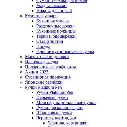
Сумки и чехлы для ножей
Уход за ножами
Ножны для ножей
Кухонная утварь
Кухонная утварь
Разделочные доски
Кухонные ножницы
Терки и овощерезки
Овощечистки
Посуда
Прочие кухонные аксессуары
Магнитные подставки
Палочки для еды
Подарочные сертификаты
Акции 2025
Сувенирная продукция
Японские расчёски
Ручки Platinum Pen
Ручки Platinum Pen
Перьевые ручки
Многофункциональные ручки
Ручки для каллиграфии
Шариковые ручки
Чернила, картриджи
Чернила, картриджи