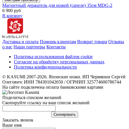
Магнитный держатель для ножей (сапеле) 35см MDG-2
6 900 руб
В корзину
Доставка и оплата
Помощь клиентам
Возврат товара
Отзывы
о нас
Наши партнеры
Контакты
Политика использования файлов cookie
Согласие на обработку персональных данных
Политика конфиденциальности
© KASUMI 2007-2026. Японские ножи. ИП Чермянин Сергей
Олегович: ИНН 784301042650 / ОГРНИП 325774600786744
На сайте подключена оплата банковскими картами
Поделиться списком желаний
Скопируйте ссылку на ваш список желаний
Cкопировать
Заказать звонок
Ваше имя