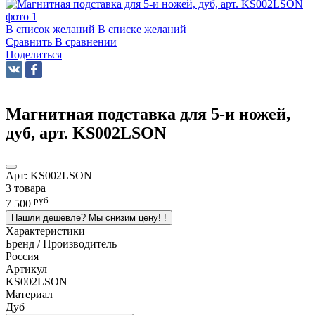
В список желаний
В списке желаний
Сравнить
В сравнении
Поделиться
Магнитная подставка для 5-и ножей,
дуб, арт. KS002LSON
Арт:
KS002LSON
3 товара
руб.
7 500
Нашли дешевле? Мы снизим цену!
!
Характеристики
Бренд / Производитель
Россия
Артикул
KS002LSON
Материал
Дуб