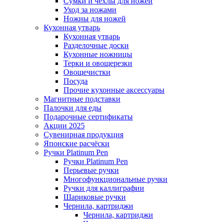
Сумки и чехлы для ножей
Уход за ножами
Ножны для ножей
Кухонная утварь
Кухонная утварь
Разделочные доски
Кухонные ножницы
Терки и овощерезки
Овощечистки
Посуда
Прочие кухонные аксессуары
Магнитные подставки
Палочки для еды
Подарочные сертификаты
Акции 2025
Сувенирная продукция
Японские расчёски
Ручки Platinum Pen
Ручки Platinum Pen
Перьевые ручки
Многофункциональные ручки
Ручки для каллиграфии
Шариковые ручки
Чернила, картриджи
Чернила, картриджи