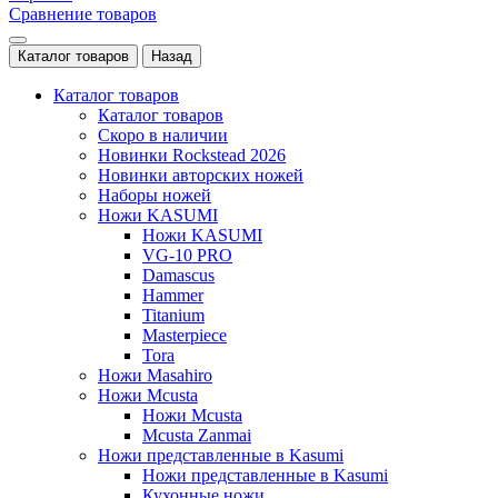
Сравнение товаров
Каталог товаров
Назад
Каталог товаров
Каталог товаров
Скоро в наличии
Новинки Rockstead 2026
Новинки авторских ножей
Наборы ножей
Ножи KASUMI
Ножи KASUMI
VG-10 PRO
Damascus
Hammer
Titanium
Masterpiece
Tora
Ножи Masahiro
Ножи Mcusta
Ножи Mcusta
Mcusta Zanmai
Ножи представленные в Kasumi
Ножи представленные в Kasumi
Кухонные ножи