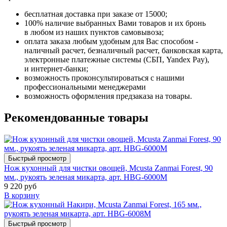
бесплатная доставка при заказе от 15000;
100% наличие выбранных Вами товаров и их бронь
в любом из наших пунктов самовывоза;
оплата заказа любым удобным для Вас способом -
наличный расчет, безналичный расчет, банковская карта,
электронные платежные системы (СБП, Yandex Pay),
и интернет-банки;
возможность проконсультироваться с нашими
профессиональными менеджерами
возможность оформления предзаказа на товары.
Рекомендованные товары
Быстрый просмотр
Нож кухонный для чистки овощей, Mcusta Zanmai Forest, 90
мм., рукоять зеленая микарта, арт. HBG-6000M
9 220 руб
В корзину
Быстрый просмотр