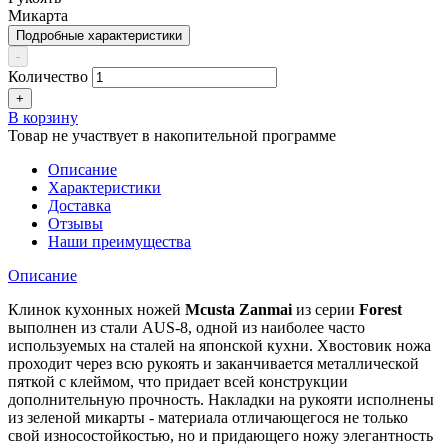
Микарта
Подробные характеристики
-
Количество
+
В корзину
Товар не участвует в накопительной программе
Описание
Характеристики
Доставка
Отзывы
Наши преимущества
Описание
Клинок
кухонных ножей
Mcusta Zanmai
из серии
Forest
выполнен из стали AUS-8, одной из наиболее часто
используемых на сталей на японской кухни. Хвостовик ножа
проходит через всю рукоять и заканчивается металлической
пяткой с клеймом, что придает всей конструкции
дополнительную прочность. Накладки на рукояти исполнены
из зеленой микарты - материала отличающегося не только
свой износостойкостью, но и придающего ножу элегантность