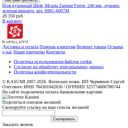
Быстрый просмотр
Нож кухонный Шеф, Mcusta Zanmai Forest, 240 мм., рукоять
зеленая микарта, арт. HBG-6007M
20 350 руб
В корзину
Доставка и оплата
Помощь клиентам
Возврат товара
Отзывы
о нас
Наши партнеры
Контакты
Политика использования файлов cookie
Согласие на обработку персональных данных
Политика конфиденциальности
© KASUMI 2007-2026. Японские ножи. ИП Чермянин Сергей
Олегович: ИНН 784301042650 / ОГРНИП 325774600786744
На сайте подключена оплата банковскими картами
Поделиться списком желаний
Скопируйте ссылку на ваш список желаний
Cкопировать
Заказать звонок