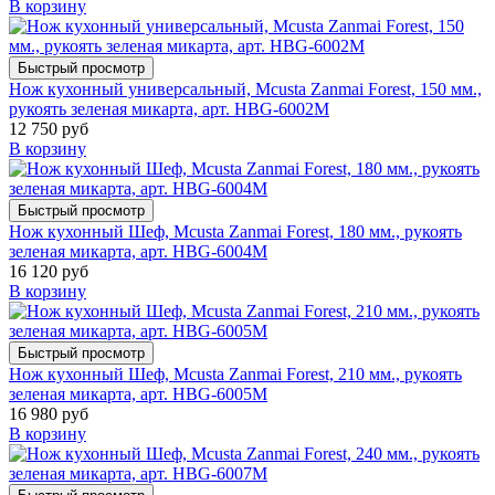
В корзину
Быстрый просмотр
Нож кухонный универсальный, Mcusta Zanmai Forest, 150 мм.,
рукоять зеленая микарта, арт. HBG-6002M
12 750 руб
В корзину
Быстрый просмотр
Нож кухонный Шеф, Mcusta Zanmai Forest, 180 мм., рукоять
зеленая микарта, арт. HBG-6004M
16 120 руб
В корзину
Быстрый просмотр
Нож кухонный Шеф, Mcusta Zanmai Forest, 210 мм., рукоять
зеленая микарта, арт. HBG-6005M
16 980 руб
В корзину