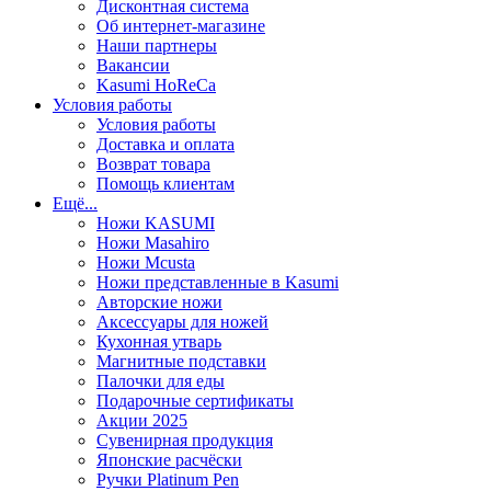
Дисконтная система
Об интернет-магазине
Наши партнеры
Вакансии
Kasumi HoReCa
Условия работы
Условия работы
Доставка и оплата
Возврат товара
Помощь клиентам
Ещё...
Ножи KASUMI
Ножи Masahiro
Ножи Mcusta
Ножи представленные в Kasumi
Авторские ножи
Аксессуары для ножей
Кухонная утварь
Магнитные подставки
Палочки для еды
Подарочные сертификаты
Акции 2025
Сувенирная продукция
Японские расчёски
Ручки Platinum Pen