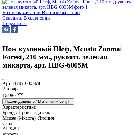
В список желаний
В списке желаний
Сравнить
В сравнении
Поделиться
Нож кухонный Шеф, Mcusta Zanmai
Forest, 210 мм., рукоять зеленая
микарта, арт. HBG-6005M
Арт:
HBG-6005MI
2 товара
руб.
16 980
Нашли дешевле? Мы снизим цену!
!
Характеристики
Бренд / Производитель
Mcusta (Мкаста), Япония
Сталь
AUS-8
?
Рукоять