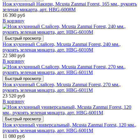
Нож кухонный Накири, Mcusta Zanmai Forest, 165 мм., рукоять
зеленая микарта, арт. HBG-6008M
16 390 руб
В корзину
Быстрый просмотр
Нож кухонный Слайсер, Mcusta Zanmai Forest, 240 мм.,
рукоять зеленая микарта, арт. HBG-6010M
22 580 руб
В корзину
Быстрый просмотр
Нож кухонный Слайсер, Mcusta Zanmai Forest, 270 мм.,
рукоять зеленая микарта, арт. HBG-6011M
23 520 руб
В корзину
Быстрый просмотр
Нож кухонный универсальный, Mcusta Zanmai Forest, 120 мм.,
рукоять зеленая микарта, арт. HBG-6001M
11 080 руб