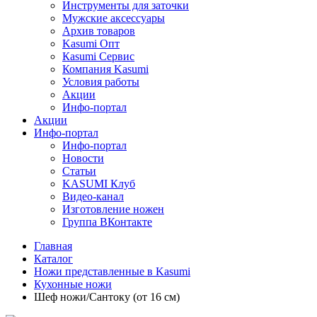
Инструменты для заточки
Мужские аксессуары
Архив товаров
Kasumi Опт
Кasumi Сервис
Компания Kasumi
Условия работы
Акции
Инфо-портал
Акции
Инфо-портал
Инфо-портал
Новости
Статьи
KASUMI Клуб
Видео-канал
Изготовление ножен
Группа ВКонтакте
Главная
Каталог
Ножи представленные в Kasumi
Кухонные ножи
Шеф ножи/Сантоку (от 16 см)