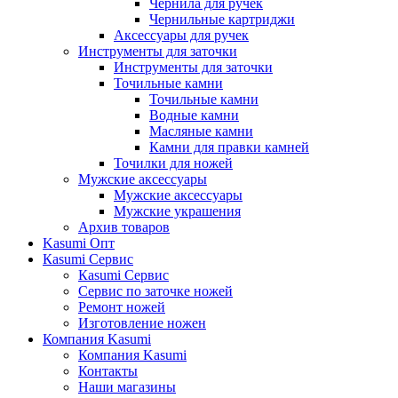
Чернила для ручек
Чернильные картриджи
Аксессуары для ручек
Инструменты для заточки
Инструменты для заточки
Точильные камни
Точильные камни
Водные камни
Масляные камни
Камни для правки камней
Точилки для ножей
Мужские аксессуары
Мужские аксессуары
Мужские украшения
Архив товаров
Kasumi Опт
Кasumi Сервис
Кasumi Сервис
Сервис по заточке ножей
Ремонт ножей
Изготовление ножен
Компания Kasumi
Компания Kasumi
Контакты
Наши магазины