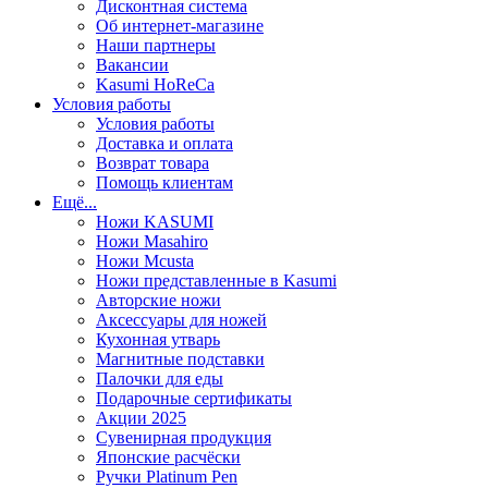
Дисконтная система
Об интернет-магазине
Наши партнеры
Вакансии
Kasumi HoReCa
Условия работы
Условия работы
Доставка и оплата
Возврат товара
Помощь клиентам
Ещё...
Ножи KASUMI
Ножи Masahiro
Ножи Mcusta
Ножи представленные в Kasumi
Авторские ножи
Аксессуары для ножей
Кухонная утварь
Магнитные подставки
Палочки для еды
Подарочные сертификаты
Акции 2025
Сувенирная продукция
Японские расчёски
Ручки Platinum Pen