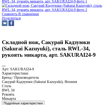
Сравнить
В сравнении
Поделиться
Складной нож, Сакурай Кадзуюки
(Sakurai Kazuyuki), сталь RWL-34,
рукоять микарта, арт. SAKURAI24-9
Арт:
SAKURAI24-9
Характеристики
Бренд / Производитель
Сакурай Кадзуюки (Sakurai Kazuyuki), Япония
Сталь
RWL 34
Рукоять
Микарта
Подробные характеристики