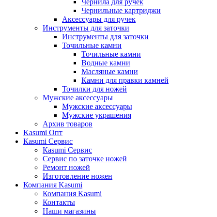
Чернила для ручек
Чернильные картриджи
Аксессуары для ручек
Инструменты для заточки
Инструменты для заточки
Точильные камни
Точильные камни
Водные камни
Масляные камни
Камни для правки камней
Точилки для ножей
Мужские аксессуары
Мужские аксессуары
Мужские украшения
Архив товаров
Kasumi Опт
Кasumi Сервис
Кasumi Сервис
Сервис по заточке ножей
Ремонт ножей
Изготовление ножен
Компания Kasumi
Компания Kasumi
Контакты
Наши магазины