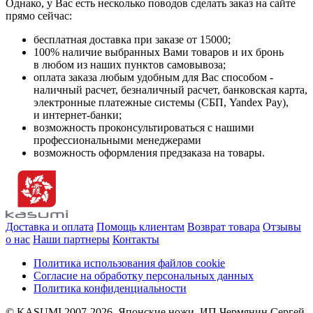
Однако, у Вас есть несколько поводов сделать заказ на сайте
прямо сейчас:
бесплатная доставка при заказе от 15000;
100% наличие выбранных Вами товаров и их бронь
в любом из наших пунктов самовывоза;
оплата заказа любым удобным для Вас способом -
наличный расчет, безналичный расчет, банковская карта,
электронные платежные системы (СБП, Yandex Pay),
и интернет-банки;
возможность проконсультироваться с нашими
профессиональными менеджерами
возможность оформления предзаказа на товары.
Доставка и оплата
Помощь клиентам
Возврат товара
Отзывы
о нас
Наши партнеры
Контакты
Политика использования файлов cookie
Согласие на обработку персональных данных
Политика конфиденциальности
© KASUMI 2007-2026. Японские ножи. ИП Чермянин Сергей