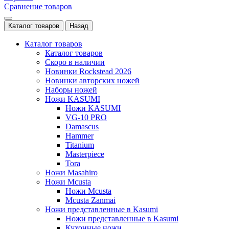
Сравнение товаров
Каталог товаров
Назад
Каталог товаров
Каталог товаров
Скоро в наличии
Новинки Rockstead 2026
Новинки авторских ножей
Наборы ножей
Ножи KASUMI
Ножи KASUMI
VG-10 PRO
Damascus
Hammer
Titanium
Masterpiece
Tora
Ножи Masahiro
Ножи Mcusta
Ножи Mcusta
Mcusta Zanmai
Ножи представленные в Kasumi
Ножи представленные в Kasumi
Кухонные ножи