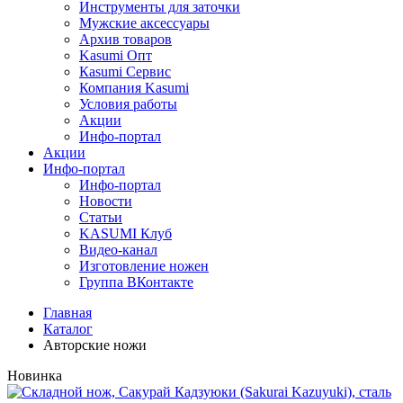
Инструменты для заточки
Мужские аксессуары
Архив товаров
Kasumi Опт
Кasumi Сервис
Компания Kasumi
Условия работы
Акции
Инфо-портал
Акции
Инфо-портал
Инфо-портал
Новости
Статьи
KASUMI Клуб
Видео-канал
Изготовление ножен
Группа ВКонтакте
Главная
Каталог
Авторские ножи
Новинка