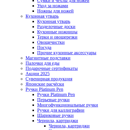
Сумки и чехлы для ножей
Уход за ножами
Ножны для ножей
Кухонная утварь
Кухонная утварь
Разделочные доски
Кухонные ножницы
Терки и овощерезки
Овощечистки
Посуда
Прочие кухонные аксессуары
Магнитные подставки
Палочки для еды
Подарочные сертификаты
Акции 2025
Сувенирная продукция
Японские расчёски
Ручки Platinum Pen
Ручки Platinum Pen
Перьевые ручки
Многофункциональные ручки
Ручки для каллиграфии
Шариковые ручки
Чернила, картриджи
Чернила, картриджи