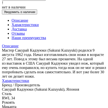
!
нет в наличии
Уведомить о наличии
Описание
Характеристики
Доставка
Отзывы
Наши преимущества
Описание
Мастер Сакурай Кадзуюки (Sakurai Kazuyuki) родился 9
августа 1962 года. Начал изготавливать свои ножи в возрасте
27 лет. Повод к этому был весьма прозаичен. На одной
из выставок в США Сакурай Кадзуюки увидел нож, который
ему очень понравился, но купить тогда нож он не мог и решил
попробовать сделать нож самостоятельно. И вот уже более 30
лет он делает ножи.
Характеристики
Бренд / Производитель
Сакурай Кадзуюки (Sakurai Kazuyuki), Япония
Сталь
RWL 34
Рукоять
Микарта