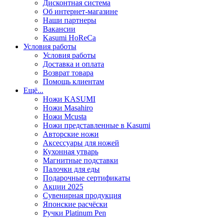
Дисконтная система
Об интернет-магазине
Наши партнеры
Вакансии
Kasumi HoReCa
Условия работы
Условия работы
Доставка и оплата
Возврат товара
Помощь клиентам
Ещё...
Ножи KASUMI
Ножи Masahiro
Ножи Mcusta
Ножи представленные в Kasumi
Авторские ножи
Аксессуары для ножей
Кухонная утварь
Магнитные подставки
Палочки для еды
Подарочные сертификаты
Акции 2025
Сувенирная продукция
Японские расчёски
Ручки Platinum Pen