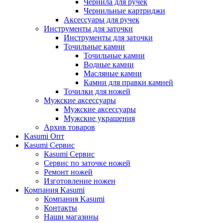
Чернила для ручек
Чернильные картриджи
Аксессуары для ручек
Инструменты для заточки
Инструменты для заточки
Точильные камни
Точильные камни
Водные камни
Масляные камни
Камни для правки камней
Точилки для ножей
Мужские аксессуары
Мужские аксессуары
Мужские украшения
Архив товаров
Kasumi Опт
Кasumi Сервис
Кasumi Сервис
Сервис по заточке ножей
Ремонт ножей
Изготовление ножен
Компания Kasumi
Компания Kasumi
Контакты
Наши магазины