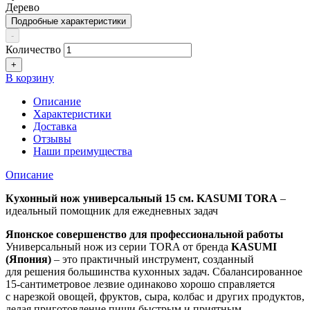
Дерево
Подробные характеристики
-
Количество
+
В корзину
Описание
Характеристики
Доставка
Отзывы
Наши преимущества
Описание
Кухонный нож
универсальный 15 см. KASUMI TORA
–
идеальный помощник для ежедневных задач
Японское совершенство для профессиональной работы
Универсальный нож из серии TORA от бренда
KASUMI
(Япония)
– это практичный инструмент, созданный
для решения большинства кухонных задач. Сбалансированное
15-сантиметровое лезвие одинаково хорошо справляется
с нарезкой овощей, фруктов, сыра, колбас и других продуктов,
делая приготовление пищи быстрым и приятным.