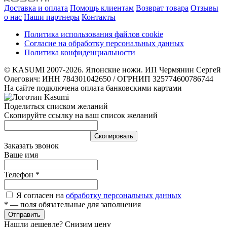
Доставка и оплата
Помощь клиентам
Возврат товара
Отзывы
о нас
Наши партнеры
Контакты
Политика использования файлов cookie
Согласие на обработку персональных данных
Политика конфиденциальности
© KASUMI 2007-2026. Японские ножи. ИП Чермянин Сергей
Олегович: ИНН 784301042650 / ОГРНИП 325774600786744
На сайте подключена оплата банковскими картами
Поделиться списком желаний
Скопируйте ссылку на ваш список желаний
Cкопировать
Заказать звонок
Ваше имя
Телефон
*
Я согласен на
обработку персональных данных
*
— поля обязательные для заполнения
Отправить
Нашли дешевле? Снизим цену