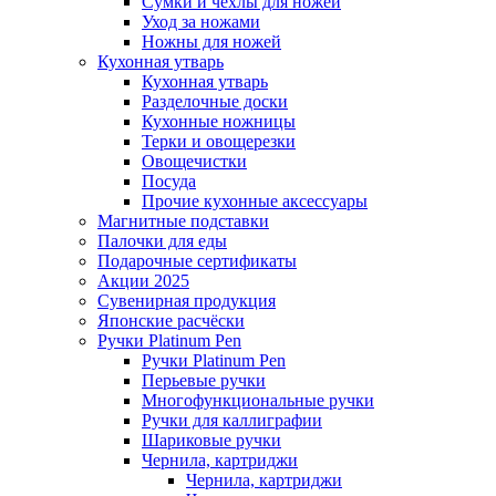
Сумки и чехлы для ножей
Уход за ножами
Ножны для ножей
Кухонная утварь
Кухонная утварь
Разделочные доски
Кухонные ножницы
Терки и овощерезки
Овощечистки
Посуда
Прочие кухонные аксессуары
Магнитные подставки
Палочки для еды
Подарочные сертификаты
Акции 2025
Сувенирная продукция
Японские расчёски
Ручки Platinum Pen
Ручки Platinum Pen
Перьевые ручки
Многофункциональные ручки
Ручки для каллиграфии
Шариковые ручки
Чернила, картриджи
Чернила, картриджи