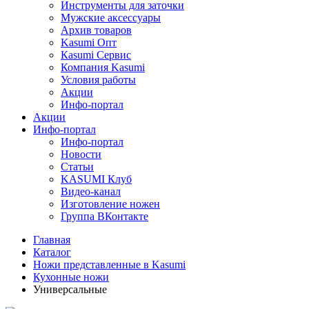
Инструменты для заточки
Мужские аксессуары
Архив товаров
Kasumi Опт
Кasumi Сервис
Компания Kasumi
Условия работы
Акции
Инфо-портал
Акции
Инфо-портал
Инфо-портал
Новости
Статьи
KASUMI Клуб
Видео-канал
Изготовление ножен
Группа ВКонтакте
Главная
Каталог
Ножи представленные в Kasumi
Кухонные ножи
Универсальные