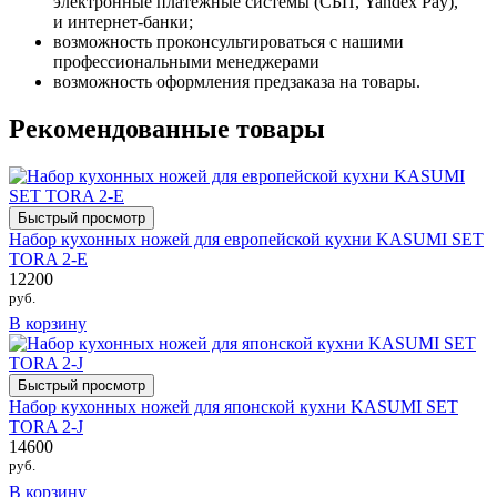
электронные платежные системы (СБП, Yandex Pay),
и интернет-банки;
возможность проконсультироваться с нашими
профессиональными менеджерами
возможность оформления предзаказа на товары.
Рекомендованные товары
Быстрый просмотр
Набор кухонных ножей для европейской кухни KASUMI SET
TORA 2-E
12200
руб.
В корзину
Быстрый просмотр
Набор кухонных ножей для японской кухни KASUMI SET
TORA 2-J
14600
руб.
В корзину