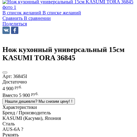
В список желаний
В списке желаний
Сравнить
В сравнении
Поделиться
Нож кухонный универсальный 15см
KASUMI TORA 36845
Арт:
36845I
Достаточно
руб.
4 900
руб.
Вместо
5 900
Нашли дешевле? Мы снизим цену!
!
Характеристики
Бренд / Производитель
KASUMI (Касуми), Япония
Сталь
AUS-6A
?
Рукоять