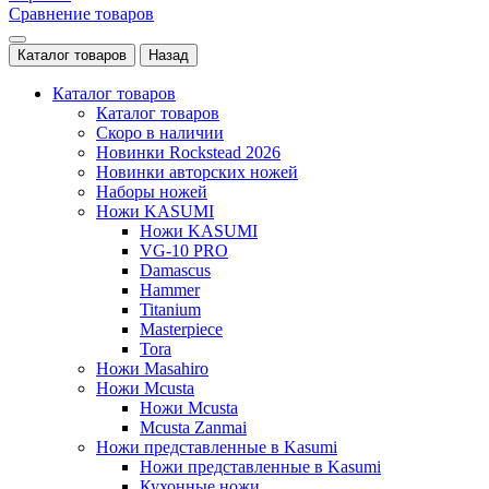
Сравнение товаров
Каталог товаров
Назад
Каталог товаров
Каталог товаров
Скоро в наличии
Новинки Rockstead 2026
Новинки авторских ножей
Наборы ножей
Ножи KASUMI
Ножи KASUMI
VG-10 PRO
Damascus
Hammer
Titanium
Masterpiece
Tora
Ножи Masahiro
Ножи Mcusta
Ножи Mcusta
Mcusta Zanmai
Ножи представленные в Kasumi
Ножи представленные в Kasumi
Кухонные ножи