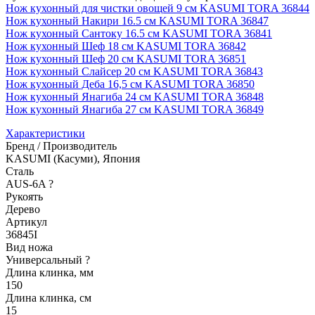
Нож кухонный для чистки овощей 9 см KASUMI TORA 36844
Нож кухонный Накири 16.5 см KASUMI TORA 36847
Нож кухонный Сантоку 16.5 см KASUMI TORA 36841
Нож кухонный Шеф 18 см KASUMI TORA 36842
Нож кухонный Шеф 20 см KASUMI TORA 36851
Нож кухонный Слайсер 20 см KASUMI TORA 36843
Нож кухонный Деба 16,5 см KASUMI TORA 36850
Нож кухонный Янагиба 24 см KASUMI TORA 36848
Нож кухонный Янагиба 27 см KASUMI TORA 36849
Характеристики
Бренд / Производитель
KASUMI (Касуми), Япония
Сталь
AUS-6A
?
Рукоять
Дерево
Артикул
36845I
Вид ножа
Универсальный
?
Длина клинка, мм
150
Длина клинка, см
15