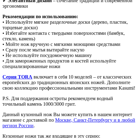
✔
Элегантный дизайн
– сочетание традиций и современной
эргономики
Рекомендации по использованию:
• Используйте мягкие разделочные доски (дерево, пластик,
торцевые доски)
• Избегайте контакта с твердыми поверхностями (бамбук,
стекло, камень)
• Мойте нож вручную с мягкими моющими средствами
• Сразу после мытья вытирайте насухо
• Не используйте посудомоечную машину
• Для замороженных продуктов и костей используйте
специализированные ножи
Серия TORA
включает в себя 10 моделей – от классических
европейских до традиционных японских ножей. Дополните
свою коллекцию профессиональными инструментами Kasumi!
P.S. Для поддержания остроты рекомендуем водный
точильный камень 1000/3000 грит.
Данный кухонный нож Вы можете купить в нашем интернет
магазине с доставкой по
Москве, Санкт-Петербургу и в любой
регион России
.
Кухонные ножи так же входящие в эту серию: