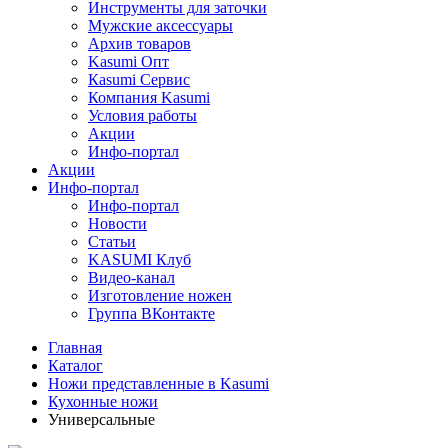
Инструменты для заточки
Мужские аксессуары
Архив товаров
Kasumi Опт
Кasumi Сервис
Компания Kasumi
Условия работы
Акции
Инфо-портал
Акции
Инфо-портал
Инфо-портал
Новости
Статьи
KASUMI Клуб
Видео-канал
Изготовление ножен
Группа ВКонтакте
Главная
Каталог
Ножи представленные в Kasumi
Кухонные ножи
Универсальные