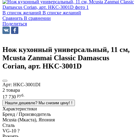
В список желаний
В списке желаний
Сравнить
В сравнении
Поделиться
Нож кухонный универсальный, 11 см,
Mcusta Zanmai Classic Damascus
Corian, арт. HKC-3001D
Арт:
HKC-3001DI
2 товара
руб.
17 730
Нашли дешевле? Мы снизим цену!
!
Характеристики
Бренд / Производитель
Mcusta (Мкаста), Япония
Сталь
VG-10
?
Рукоять