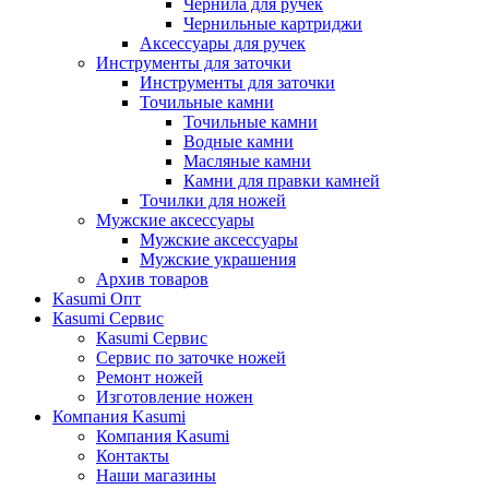
Чернила для ручек
Чернильные картриджи
Аксессуары для ручек
Инструменты для заточки
Инструменты для заточки
Точильные камни
Точильные камни
Водные камни
Масляные камни
Камни для правки камней
Точилки для ножей
Мужские аксессуары
Мужские аксессуары
Мужские украшения
Архив товаров
Kasumi Опт
Кasumi Сервис
Кasumi Сервис
Сервис по заточке ножей
Ремонт ножей
Изготовление ножен
Компания Kasumi
Компания Kasumi
Контакты
Наши магазины