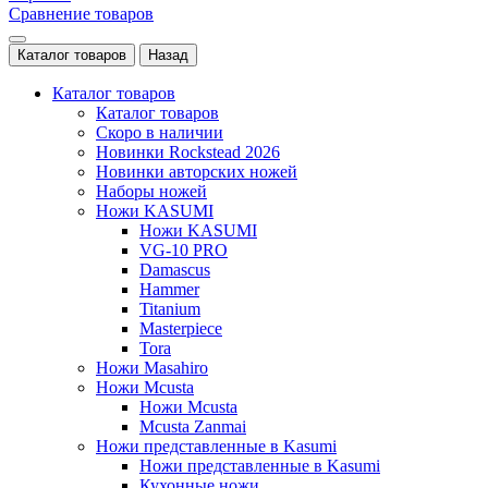
Сравнение товаров
Каталог товаров
Назад
Каталог товаров
Каталог товаров
Скоро в наличии
Новинки Rockstead 2026
Новинки авторских ножей
Наборы ножей
Ножи KASUMI
Ножи KASUMI
VG-10 PRO
Damascus
Hammer
Titanium
Masterpiece
Tora
Ножи Masahiro
Ножи Mcusta
Ножи Mcusta
Mcusta Zanmai
Ножи представленные в Kasumi
Ножи представленные в Kasumi
Кухонные ножи