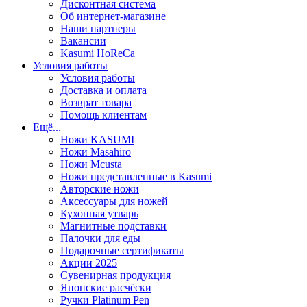
Дисконтная система
Об интернет-магазине
Наши партнеры
Вакансии
Kasumi HoReCa
Условия работы
Условия работы
Доставка и оплата
Возврат товара
Помощь клиентам
Ещё...
Ножи KASUMI
Ножи Masahiro
Ножи Mcusta
Ножи представленные в Kasumi
Авторские ножи
Аксессуары для ножей
Кухонная утварь
Магнитные подставки
Палочки для еды
Подарочные сертификаты
Акции 2025
Сувенирная продукция
Японские расчёски
Ручки Platinum Pen