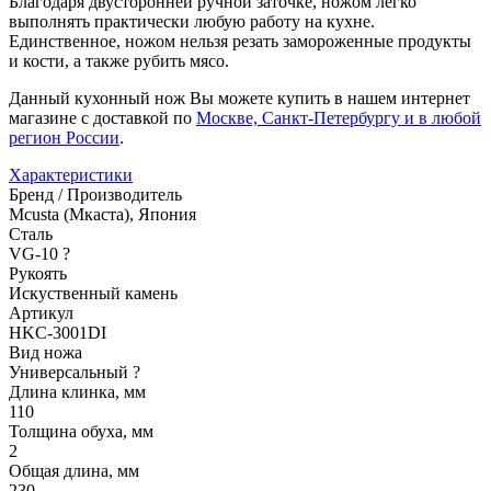
Благодаря двусторонней ручной заточке, ножом легко
выполнять практически любую работу на кухне.
Единственное, ножом нельзя резать замороженные продукты
и кости, а также рубить мясо.
Данный кухонный нож Вы можете купить в нашем интернет
магазине с доставкой по
Москве, Санкт-Петербургу и в любой
регион России
.
Характеристики
Бренд / Производитель
Mcusta (Мкаста), Япония
Сталь
VG-10
?
Рукоять
Искуственный камень
Артикул
HKC-3001DI
Вид ножа
Универсальный
?
Длина клинка, мм
110
Толщина обуха, мм
2
Общая длина, мм
230