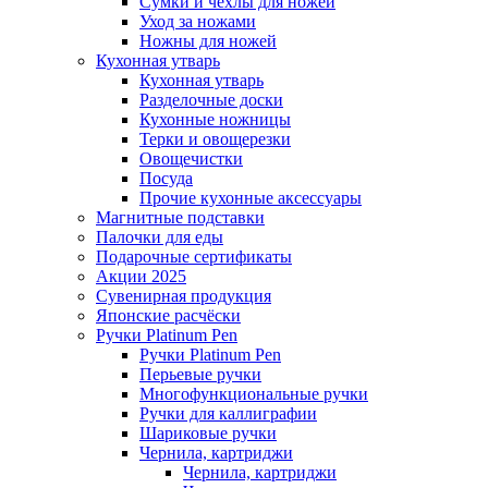
Сумки и чехлы для ножей
Уход за ножами
Ножны для ножей
Кухонная утварь
Кухонная утварь
Разделочные доски
Кухонные ножницы
Терки и овощерезки
Овощечистки
Посуда
Прочие кухонные аксессуары
Магнитные подставки
Палочки для еды
Подарочные сертификаты
Акции 2025
Сувенирная продукция
Японские расчёски
Ручки Platinum Pen
Ручки Platinum Pen
Перьевые ручки
Многофункциональные ручки
Ручки для каллиграфии
Шариковые ручки
Чернила, картриджи
Чернила, картриджи