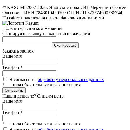
© KASUMI 2007-2026. Японские ножи. ИП Чермянин Сергей
Олегович: ИНН 784301042650 / ОГРНИП 325774600786744
На сайте подключена оплата банковскими картами
Поделиться списком желаний
Скопируйте ссылку на ваш список желаний
Cкопировать
Заказать звонок
Ваше имя
Телефон
*
Я согласен на
обработку персональных данных
*
— поля обязательные для заполнения
Отправить
Нашли дешевле? Снизим цену
Ваше имя
Телефон
*
*
— поля обязательные для заполнения
Я согласен на
обработку персональных данных