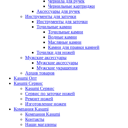
Чернила для ручек
Чернильные картриджи
Аксессуары для ручек
Инструменты для заточки
Инструменты для заточки
Точильные камни
Точильные камни
Водные камни
Масляные камни
Камни для правки камней
Точилки для ножей
Мужские аксессуары
Мужские аксессуары
Мужские украшения
Архив товаров
Kasumi Опт
Кasumi Сервис
Кasumi Сервис
Сервис по заточке ножей
Ремонт ножей
Изготовление ножен
Компания Kasumi
Компания Kasumi
Контакты
Наши магазины