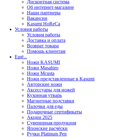
Дисконтная система
Об интернет-магазине
Наши партнеры
Вакансии
Kasumi HoReCa
Условия работы
Условия работы
Доставка и оплата
Возврат товара
Помощь клиентам
Ещё...
Ножи KASUMI
Ножи Masahiro
Ножи Mcusta
Ножи представленные в Kasumi
Авторские ножи
Аксессуары для ножей
Кухонная утварь
Магнитные подставки
Палочки для еды
Подарочные сертификаты
Акции 2025
Сувенирная продукция
Японские расчёски
Ручки Platinum Pen