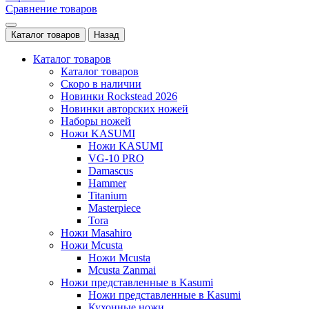
Сравнение товаров
Каталог товаров
Назад
Каталог товаров
Каталог товаров
Скоро в наличии
Новинки Rockstead 2026
Новинки авторских ножей
Наборы ножей
Ножи KASUMI
Ножи KASUMI
VG-10 PRO
Damascus
Hammer
Titanium
Masterpiece
Tora
Ножи Masahiro
Ножи Mcusta
Ножи Mcusta
Mcusta Zanmai
Ножи представленные в Kasumi
Ножи представленные в Kasumi
Кухонные ножи