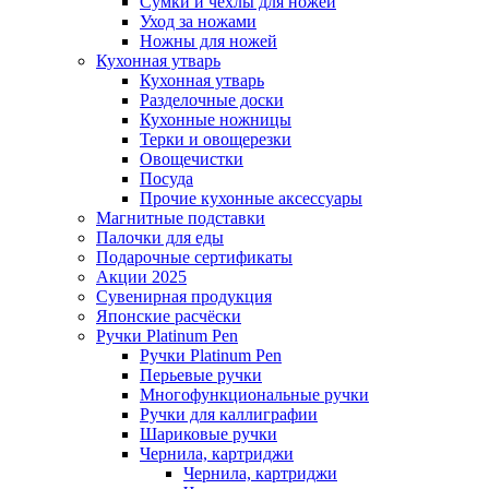
Сумки и чехлы для ножей
Уход за ножами
Ножны для ножей
Кухонная утварь
Кухонная утварь
Разделочные доски
Кухонные ножницы
Терки и овощерезки
Овощечистки
Посуда
Прочие кухонные аксессуары
Магнитные подставки
Палочки для еды
Подарочные сертификаты
Акции 2025
Сувенирная продукция
Японские расчёски
Ручки Platinum Pen
Ручки Platinum Pen
Перьевые ручки
Многофункциональные ручки
Ручки для каллиграфии
Шариковые ручки
Чернила, картриджи
Чернила, картриджи