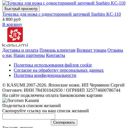
Быстрый просмотр
Точилка для ножа с односторонней заточкой Suehiro KC-110
4 800 руб
В корзину
Доставка и оплата
Помощь клиентам
Возврат товара
Отзывы
о нас
Наши партнеры
Контакты
Политика использования файлов cookie
Согласие на обработку персональных данных
Политика конфиденциальности
© KASUMI 2007-2026. Японские ножи. ИП Чермянин Сергей
Олегович: ИНН 784301042650 / ОГРНИП 325774600786744
На сайте подключена оплата банковскими картами
Поделиться списком желаний
Скопируйте ссылку на ваш список желаний
Cкопировать
Заказать звонок