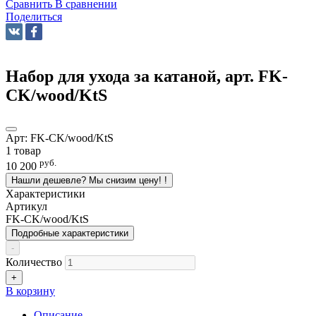
Сравнить
В сравнении
Поделиться
Набор для ухода за катаной, арт. FK-
CK/wood/KtS
Арт:
FK-CK/wood/KtS
1 товар
руб.
10 200
Нашли дешевле? Мы снизим цену!
!
Характеристики
Артикул
FK-CK/wood/KtS
Подробные характеристики
-
Количество
+
В корзину
Описание