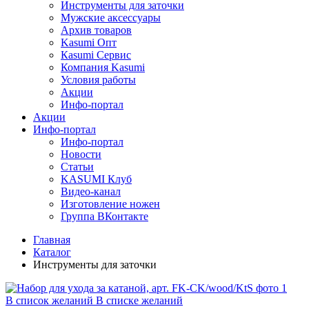
Инструменты для заточки
Мужские аксессуары
Архив товаров
Kasumi Опт
Кasumi Сервис
Компания Kasumi
Условия работы
Акции
Инфо-портал
Акции
Инфо-портал
Инфо-портал
Новости
Статьи
KASUMI Клуб
Видео-канал
Изготовление ножен
Группа ВКонтакте
Главная
Каталог
Инструменты для заточки
В список желаний
В списке желаний