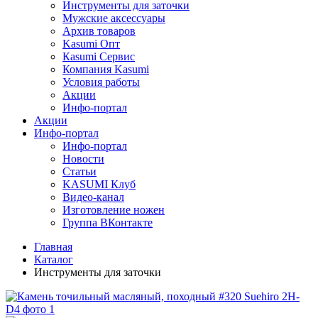
Инструменты для заточки
Мужские аксессуары
Архив товаров
Kasumi Опт
Кasumi Сервис
Компания Kasumi
Условия работы
Акции
Инфо-портал
Акции
Инфо-портал
Инфо-портал
Новости
Статьи
KASUMI Клуб
Видео-канал
Изготовление ножен
Группа ВКонтакте
Главная
Каталог
Инструменты для заточки