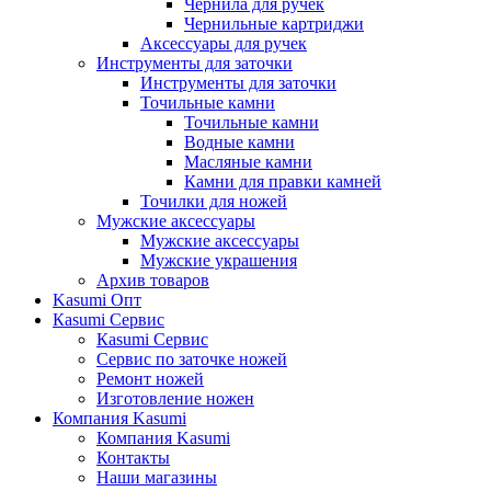
Чернила для ручек
Чернильные картриджи
Аксессуары для ручек
Инструменты для заточки
Инструменты для заточки
Точильные камни
Точильные камни
Водные камни
Масляные камни
Камни для правки камней
Точилки для ножей
Мужские аксессуары
Мужские аксессуары
Мужские украшения
Архив товаров
Kasumi Опт
Кasumi Сервис
Кasumi Сервис
Сервис по заточке ножей
Ремонт ножей
Изготовление ножен
Компания Kasumi
Компания Kasumi
Контакты
Наши магазины