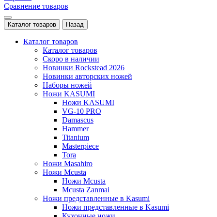
Сравнение товаров
Каталог товаров
Назад
Каталог товаров
Каталог товаров
Скоро в наличии
Новинки Rockstead 2026
Новинки авторских ножей
Наборы ножей
Ножи KASUMI
Ножи KASUMI
VG-10 PRO
Damascus
Hammer
Titanium
Masterpiece
Tora
Ножи Masahiro
Ножи Mcusta
Ножи Mcusta
Mcusta Zanmai
Ножи представленные в Kasumi
Ножи представленные в Kasumi
Кухонные ножи