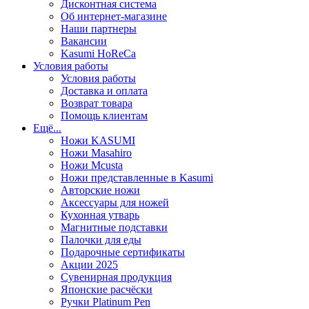
Дисконтная система
Об интернет-магазине
Наши партнеры
Вакансии
Kasumi HoReCa
Условия работы
Условия работы
Доставка и оплата
Возврат товара
Помощь клиентам
Ещё...
Ножи KASUMI
Ножи Masahiro
Ножи Mcusta
Ножи представленные в Kasumi
Авторские ножи
Аксессуары для ножей
Кухонная утварь
Магнитные подставки
Палочки для еды
Подарочные сертификаты
Акции 2025
Сувенирная продукция
Японские расчёски
Ручки Platinum Pen