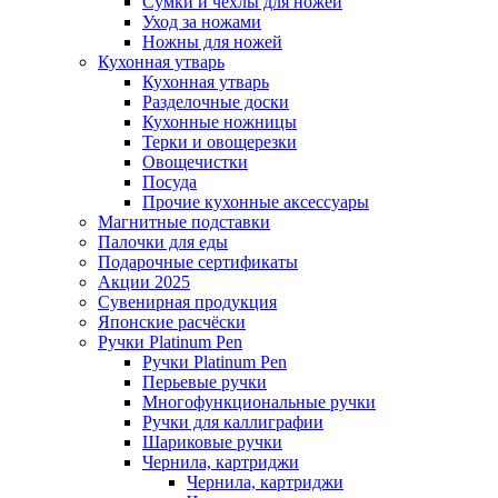
Сумки и чехлы для ножей
Уход за ножами
Ножны для ножей
Кухонная утварь
Кухонная утварь
Разделочные доски
Кухонные ножницы
Терки и овощерезки
Овощечистки
Посуда
Прочие кухонные аксессуары
Магнитные подставки
Палочки для еды
Подарочные сертификаты
Акции 2025
Сувенирная продукция
Японские расчёски
Ручки Platinum Pen
Ручки Platinum Pen
Перьевые ручки
Многофункциональные ручки
Ручки для каллиграфии
Шариковые ручки
Чернила, картриджи
Чернила, картриджи