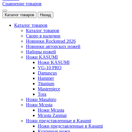
Сравнение товаров
Каталог товаров
Назад
Каталог товаров
Каталог товаров
Скоро в наличии
Новинки Rockstead 2026
Новинки авторских ножей
Наборы ножей
Ножи KASUMI
Ножи KASUMI
VG-10 PRO
Damascus
Hammer
Titanium
Masterpiece
Tora
Ножи Masahiro
Ножи Mcusta
Ножи Mcusta
Mcusta Zanmai
Ножи представленные в Kasumi
Ножи представленные в Kasumi
Кухонные ножи