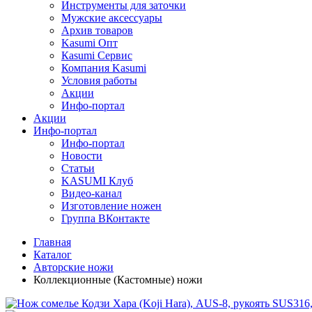
Инструменты для заточки
Мужские аксессуары
Архив товаров
Kasumi Опт
Кasumi Сервис
Компания Kasumi
Условия работы
Акции
Инфо-портал
Акции
Инфо-портал
Инфо-портал
Новости
Статьи
KASUMI Клуб
Видео-канал
Изготовление ножен
Группа ВКонтакте
Главная
Каталог
Авторские ножи
Коллекционные (Кастомные) ножи