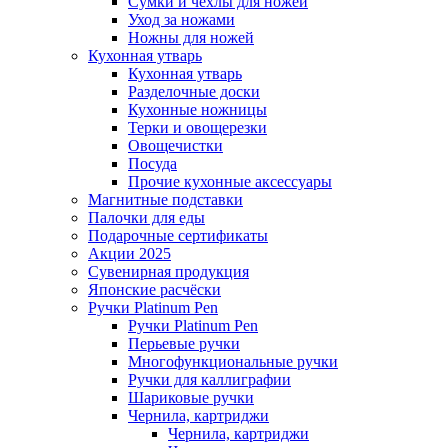
Сумки и чехлы для ножей
Уход за ножами
Ножны для ножей
Кухонная утварь
Кухонная утварь
Разделочные доски
Кухонные ножницы
Терки и овощерезки
Овощечистки
Посуда
Прочие кухонные аксессуары
Магнитные подставки
Палочки для еды
Подарочные сертификаты
Акции 2025
Сувенирная продукция
Японские расчёски
Ручки Platinum Pen
Ручки Platinum Pen
Перьевые ручки
Многофункциональные ручки
Ручки для каллиграфии
Шариковые ручки
Чернила, картриджи
Чернила, картриджи