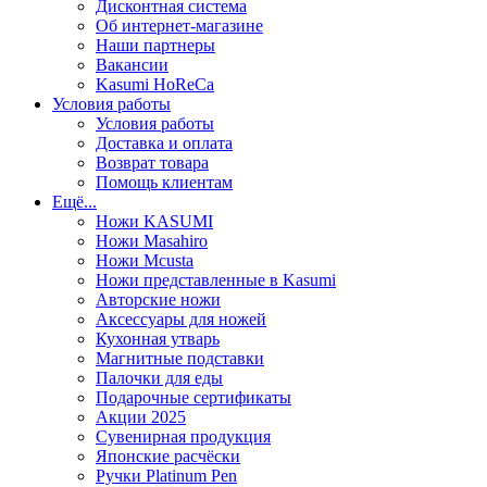
Дисконтная система
Об интернет-магазине
Наши партнеры
Вакансии
Kasumi HoReCa
Условия работы
Условия работы
Доставка и оплата
Возврат товара
Помощь клиентам
Ещё...
Ножи KASUMI
Ножи Masahiro
Ножи Mcusta
Ножи представленные в Kasumi
Авторские ножи
Аксессуары для ножей
Кухонная утварь
Магнитные подставки
Палочки для еды
Подарочные сертификаты
Акции 2025
Сувенирная продукция
Японские расчёски
Ручки Platinum Pen