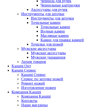
Чернила для ручек
Чернильные картриджи
Аксессуары для ручек
Инструменты для заточки
Инструменты для заточки
Точильные камни
Точильные камни
Водные камни
Масляные камни
Камни для правки камней
Точилки для ножей
Мужские аксессуары
Мужские аксессуары
Мужские украшения
Архив товаров
Kasumi Опт
Кasumi Сервис
Кasumi Сервис
Сервис по заточке ножей
Ремонт ножей
Изготовление ножен
Компания Kasumi
Компания Kasumi
Контакты
Наши магазины