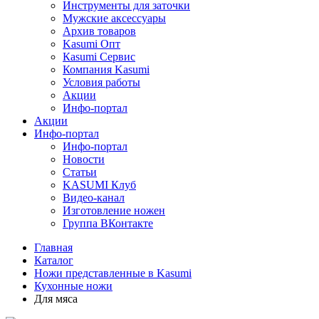
Инструменты для заточки
Мужские аксессуары
Архив товаров
Kasumi Опт
Кasumi Сервис
Компания Kasumi
Условия работы
Акции
Инфо-портал
Акции
Инфо-портал
Инфо-портал
Новости
Статьи
KASUMI Клуб
Видео-канал
Изготовление ножен
Группа ВКонтакте
Главная
Каталог
Ножи представленные в Kasumi
Кухонные ножи
Для мяса