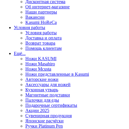
Дисконтная система
Об интернет-магазине
Наши партнеры
Вакансии
Kasumi HoReCa
Условия работы
Условия работы
Доставка и оплата
Возврат товара
Помощь клиентам
Ещё...
Ножи KASUMI
Ножи Masahiro
Ножи Mcusta
Ножи представленные в Kasumi
Авторские ножи
Аксессуары для ножей
Кухонная утварь
Магнитные подставки
Палочки для еды
Подарочные сертификаты
Акции 2025
Сувенирная продукция
Японские расчёски
Ручки Platinum Pen