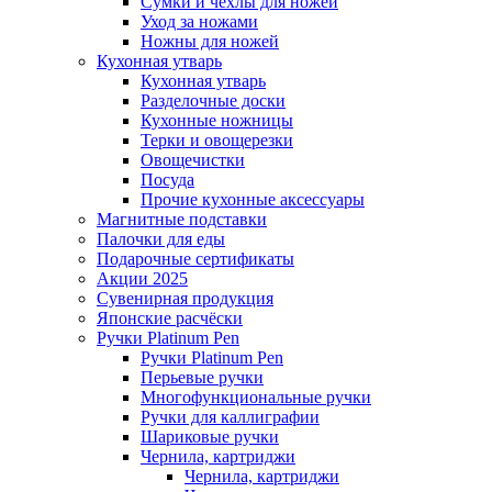
Сумки и чехлы для ножей
Уход за ножами
Ножны для ножей
Кухонная утварь
Кухонная утварь
Разделочные доски
Кухонные ножницы
Терки и овощерезки
Овощечистки
Посуда
Прочие кухонные аксессуары
Магнитные подставки
Палочки для еды
Подарочные сертификаты
Акции 2025
Сувенирная продукция
Японские расчёски
Ручки Platinum Pen
Ручки Platinum Pen
Перьевые ручки
Многофункциональные ручки
Ручки для каллиграфии
Шариковые ручки
Чернила, картриджи
Чернила, картриджи