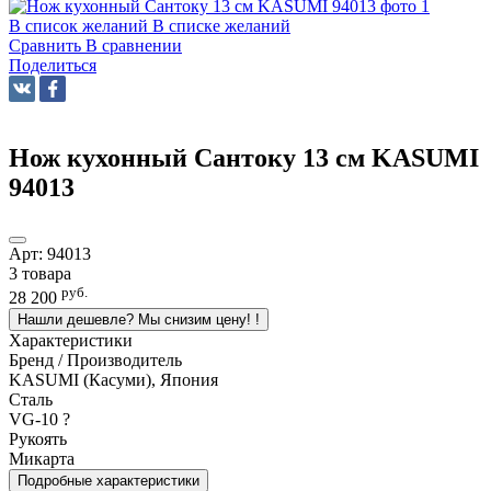
В список желаний
В списке желаний
Сравнить
В сравнении
Поделиться
Нож кухонный Сантоку 13 см KASUMI
94013
Арт:
94013
3 товара
руб.
28 200
Нашли дешевле? Мы снизим цену!
!
Характеристики
Бренд / Производитель
KASUMI (Касуми), Япония
Сталь
VG-10
?
Рукоять
Микарта
Подробные характеристики