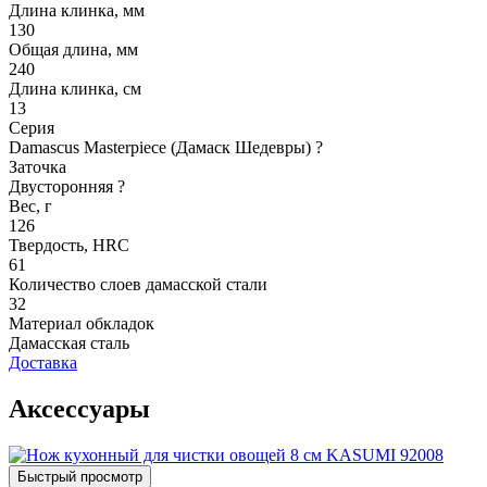
Длина клинка, мм
130
Общая длина, мм
240
Длина клинка, см
13
Серия
Damascus Masterpiece (Дамаск Шедевры)
?
Заточка
Двусторонняя
?
Вес, г
126
Твердость, HRC
61
Количество слоев дамасской стали
32
Материал обкладок
Дамасская сталь
Доставка
Аксессуары
Быстрый просмотр