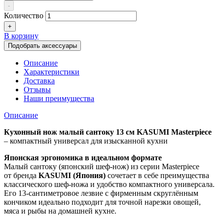
-
Количество
+
В корзину
Подобрать аксессуары
Описание
Характеристики
Доставка
Отзывы
Наши преимущества
Описание
Кухонный нож
малый сантоку 13 см KASUMI Masterpiece
– компактный универсал для изысканной кухни
Японская эргономика в идеальном формате
Малый сантоку (японский шеф-нож) из серии Masterpiece
от бренда
KASUMI (Япония)
сочетает в себе преимущества
классического шеф-ножа и удобство компактного универсала.
Его 13-сантиметровое лезвие с фирменным скруглённым
кончиком идеально подходит для точной нарезки овощей,
мяса и рыбы на домашней кухне.