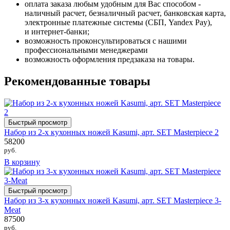
оплата заказа любым удобным для Вас способом -
наличный расчет, безналичный расчет, банковская карта,
электронные платежные системы (СБП, Yandex Pay),
и интернет-банки;
возможность проконсультироваться с нашими
профессиональными менеджерами
возможность оформления предзаказа на товары.
Рекомендованные товары
Быстрый просмотр
Набор из 2-х кухонных ножей Kasumi, арт. SET Masterpiece 2
58200
руб.
В корзину
Быстрый просмотр
Набор из 3-х кухонных ножей Kasumi, арт. SET Masterpiece 3-
Meat
87500
руб.