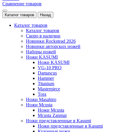
Сравнение товаров
Каталог товаров
Назад
Каталог товаров
Каталог товаров
Скоро в наличии
Новинки Rockstead 2026
Новинки авторских ножей
Наборы ножей
Ножи KASUMI
Ножи KASUMI
VG-10 PRO
Damascus
Hammer
Titanium
Masterpiece
Tora
Ножи Masahiro
Ножи Mcusta
Ножи Mcusta
Mcusta Zanmai
Ножи представленные в Kasumi
Ножи представленные в Kasumi
Кухонные ножи