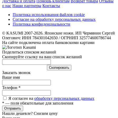
Доставка и оплата
Помощь клиентам
Возврат товара
Отзывы
о нас
Наши партнеры
Контакты
Политика использования файлов cookie
Согласие на обработку персональных данных
Политика конфиденциальности
© KASUMI 2007-2026. Японские ножи. ИП Чермянин Сергей
Олегович: ИНН 784301042650 / ОГРНИП 325774600786744
На сайте подключена оплата банковскими картами
Поделиться списком желаний
Скопируйте ссылку на ваш список желаний
Cкопировать
Заказать звонок
Ваше имя
Телефон
*
Я согласен на
обработку персональных данных
*
— поля обязательные для заполнения
Отправить
Нашли дешевле? Снизим цену