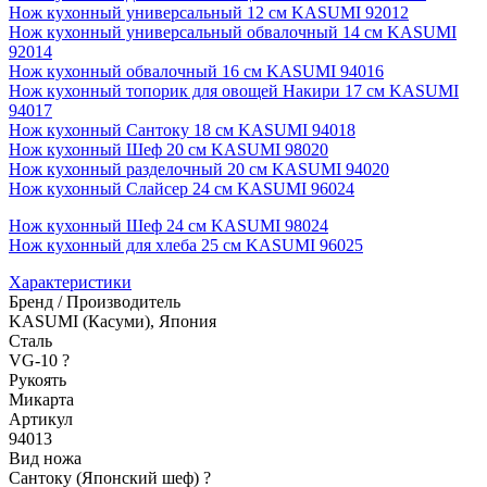
Нож кухонный универсальный 12 см KASUMI 92012
Нож кухонный универсальный обвалочный 14 см KASUMI
92014
Нож кухонный обвалочный 16 см KASUMI 94016
Нож кухонный топорик для овощей Накири 17 см KASUMI
94017
Нож кухонный Сантоку 18 см KASUMI 94018
Нож кухонный Шеф 20 см KASUMI 98020
Нож кухонный разделочный 20 см KASUMI 94020
Нож кухонный Слайсер 24 см KASUMI 96024
Нож кухонный Шеф 24 см KASUMI 98024
Нож кухонный для хлеба 25 см KASUMI 96025
Характеристики
Бренд / Производитель
KASUMI (Касуми), Япония
Сталь
VG-10
?
Рукоять
Микарта
Артикул
94013
Вид ножа
Сантоку (Японский шеф)
?