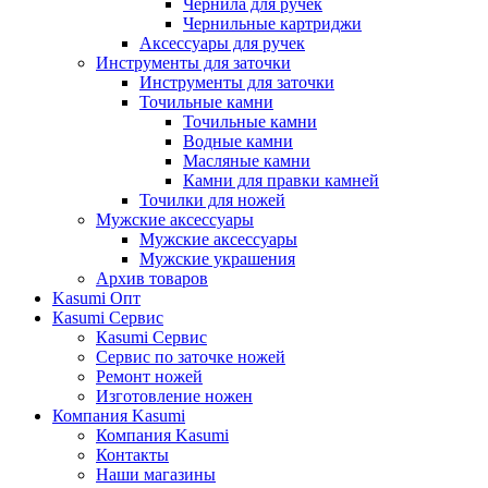
Чернила для ручек
Чернильные картриджи
Аксессуары для ручек
Инструменты для заточки
Инструменты для заточки
Точильные камни
Точильные камни
Водные камни
Масляные камни
Камни для правки камней
Точилки для ножей
Мужские аксессуары
Мужские аксессуары
Мужские украшения
Архив товаров
Kasumi Опт
Кasumi Сервис
Кasumi Сервис
Сервис по заточке ножей
Ремонт ножей
Изготовление ножен
Компания Kasumi
Компания Kasumi
Контакты
Наши магазины