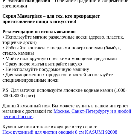
✔
Элегантный дизайн
– сочетание традиций и современной
эргономики
Серия Masterpiece – для тех, кто превращает
приготовление пищи в искусство!
Рекомендации по использованию:
• Используйте мягкие разделочные доски (дерево, пластик,
торцевые доски)
• Избегайте контакта с твердыми поверхностями (бамбук,
стекло, камень)
• Мойте нож вручную с мягкими моющими средствами
• Сразу после мытья вытирайте насухо
• Не используйте посудомоечную машину
• Для замороженных продуктов и костей используйте
специализированные ножи
P.S. Для заточки используйте японские водные камни (1000-
3000-8000 грит)
Данный кухонный нож Вы можете купить в нашем интернет
магазине с доставкой по
Москве, Санкт-Петербургу и в любой
регион России
.
Кухонные ножи так же входящие в эту серию:
Нож кухонный для чистки овощей 8 см KASUMI 92008