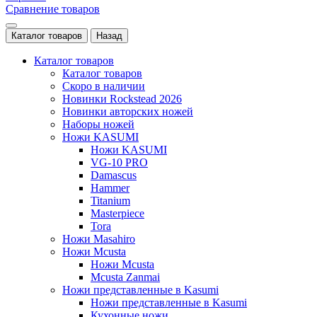
Сравнение товаров
Каталог товаров
Назад
Каталог товаров
Каталог товаров
Скоро в наличии
Новинки Rockstead 2026
Новинки авторских ножей
Наборы ножей
Ножи KASUMI
Ножи KASUMI
VG-10 PRO
Damascus
Hammer
Titanium
Masterpiece
Tora
Ножи Masahiro
Ножи Mcusta
Ножи Mcusta
Mcusta Zanmai
Ножи представленные в Kasumi
Ножи представленные в Kasumi
Кухонные ножи