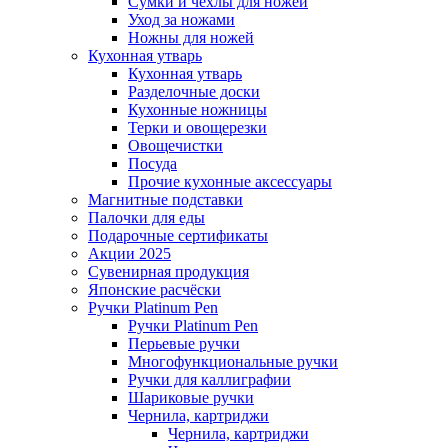
Сумки и чехлы для ножей
Уход за ножами
Ножны для ножей
Кухонная утварь
Кухонная утварь
Разделочные доски
Кухонные ножницы
Терки и овощерезки
Овощечистки
Посуда
Прочие кухонные аксессуары
Магнитные подставки
Палочки для еды
Подарочные сертификаты
Акции 2025
Сувенирная продукция
Японские расчёски
Ручки Platinum Pen
Ручки Platinum Pen
Перьевые ручки
Многофункциональные ручки
Ручки для каллиграфии
Шариковые ручки
Чернила, картриджи
Чернила, картриджи