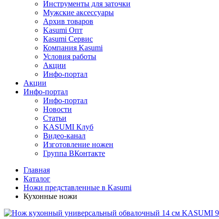
Инструменты для заточки
Мужские аксессуары
Архив товаров
Kasumi Опт
Кasumi Сервис
Компания Kasumi
Условия работы
Акции
Инфо-портал
Акции
Инфо-портал
Инфо-портал
Новости
Статьи
KASUMI Клуб
Видео-канал
Изготовление ножен
Группа ВКонтакте
Главная
Каталог
Ножи представленные в Kasumi
Кухонные ножи