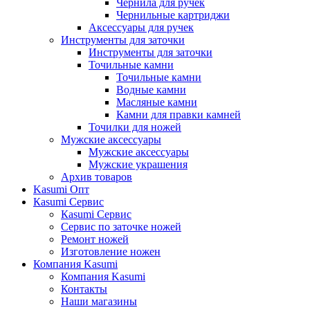
Чернила для ручек
Чернильные картриджи
Аксессуары для ручек
Инструменты для заточки
Инструменты для заточки
Точильные камни
Точильные камни
Водные камни
Масляные камни
Камни для правки камней
Точилки для ножей
Мужские аксессуары
Мужские аксессуары
Мужские украшения
Архив товаров
Kasumi Опт
Кasumi Сервис
Кasumi Сервис
Сервис по заточке ножей
Ремонт ножей
Изготовление ножен
Компания Kasumi
Компания Kasumi
Контакты
Наши магазины