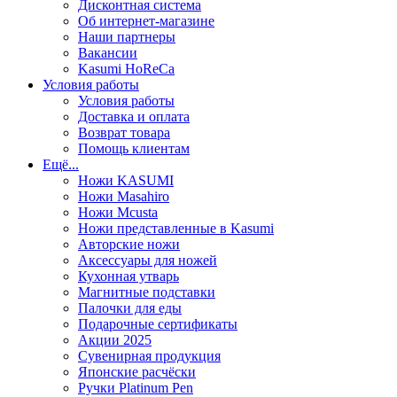
Дисконтная система
Об интернет-магазине
Наши партнеры
Вакансии
Kasumi HoReCa
Условия работы
Условия работы
Доставка и оплата
Возврат товара
Помощь клиентам
Ещё...
Ножи KASUMI
Ножи Masahiro
Ножи Mcusta
Ножи представленные в Kasumi
Авторские ножи
Аксессуары для ножей
Кухонная утварь
Магнитные подставки
Палочки для еды
Подарочные сертификаты
Акции 2025
Сувенирная продукция
Японские расчёски
Ручки Platinum Pen