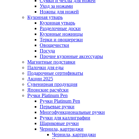
Сумки и чехлы для ножей
Уход за ножами
Ножны для ножей
Кухонная утварь
Кухонная утварь
Разделочные доски
Кухонные ножницы
Терки и овощерезки
Овощечистки
Посуда
Прочие кухонные аксессуары
Магнитные подставки
Палочки для еды
Подарочные сертификаты
Акции 2025
Сувенирная продукция
Японские расчёски
Ручки Platinum Pen
Ручки Platinum Pen
Перьевые ручки
Многофункциональные ручки
Ручки для каллиграфии
Шариковые ручки
Чернила, картриджи
Чернила, картриджи