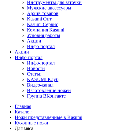
Инструменты для заточки
Мужские аксессуары
Архив товаров
Kasumi Опт
Кasumi Сервис
Компания Kasumi
Условия работы
Акции
Инфо-портал
Акции
Инфо-портал
Инфо-портал
Новости
Статьи
KASUMI Клуб
Видео-канал
Изготовление ножен
Группа ВКонтакте
Главная
Каталог
Ножи представленные в Kasumi
Кухонные ножи
Для мяса