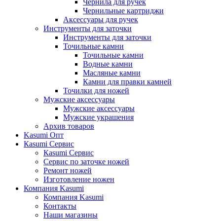
Чернила для ручек
Чернильные картриджи
Аксессуары для ручек
Инструменты для заточки
Инструменты для заточки
Точильные камни
Точильные камни
Водные камни
Масляные камни
Камни для правки камней
Точилки для ножей
Мужские аксессуары
Мужские аксессуары
Мужские украшения
Архив товаров
Kasumi Опт
Кasumi Сервис
Кasumi Сервис
Сервис по заточке ножей
Ремонт ножей
Изготовление ножен
Компания Kasumi
Компания Kasumi
Контакты
Наши магазины