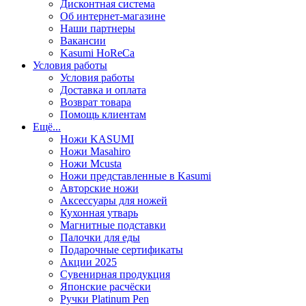
Дисконтная система
Об интернет-магазине
Наши партнеры
Вакансии
Kasumi HoReCa
Условия работы
Условия работы
Доставка и оплата
Возврат товара
Помощь клиентам
Ещё...
Ножи KASUMI
Ножи Masahiro
Ножи Mcusta
Ножи представленные в Kasumi
Авторские ножи
Аксессуары для ножей
Кухонная утварь
Магнитные подставки
Палочки для еды
Подарочные сертификаты
Акции 2025
Сувенирная продукция
Японские расчёски
Ручки Platinum Pen