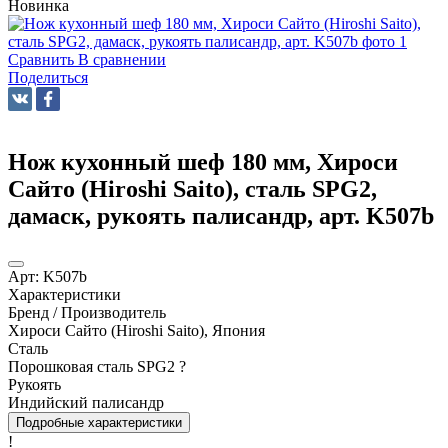
Новинка
Сравнить
В сравнении
Поделиться
Нож кухонный шеф 180 мм, Хироси
Сайто (Hiroshi Saito), сталь SPG2,
дамаск, рукоять палисандр, арт. K507b
Арт:
K507b
Характеристики
Бренд / Производитель
Хироси Сайто (Hiroshi Saito), Япония
Сталь
Порошковая сталь SPG2
?
Рукоять
Индийский палисандр
Подробные характеристики
!