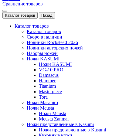
Сравнение товаров
Каталог товаров
Назад
Каталог товаров
Каталог товаров
Скоро в наличии
Новинки Rockstead 2026
Новинки авторских ножей
Наборы ножей
Ножи KASUMI
Ножи KASUMI
VG-10 PRO
Damascus
Hammer
Titanium
Masterpiece
Tora
Ножи Masahiro
Ножи Mcusta
Ножи Mcusta
Mcusta Zanmai
Ножи представленные в Kasumi
Ножи представленные в Kasumi
Кухонные ножи