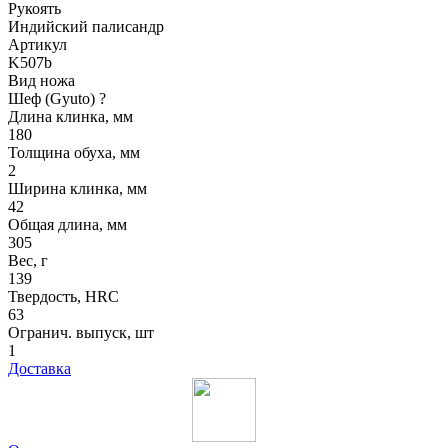
Рукоять
Индийский палисандр
Артикул
K507b
Вид ножа
Шеф (Gyuto)
?
Длина клинка, мм
180
Толщина обуха, мм
2
Ширина клинка, мм
42
Общая длина, мм
305
Вес, г
139
Твердость, HRC
63
Огранич. выпуск, шт
1
Доставка