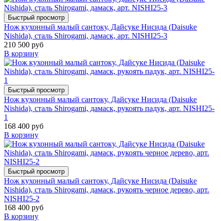
Быстрый просмотр
Нож кухонный малый сантоку, Дайсуке Нисида (Daisuke
Nishida), сталь Shirogami, дамаск, арт. NISHI25-3
210 500 руб
В корзину
Быстрый просмотр
Нож кухонный малый сантоку, Дайсуке Нисида (Daisuke
Nishida), сталь Shirogami, дамаск, рукоять падук, арт. NISHI25-
1
168 400 руб
В корзину
Быстрый просмотр
Нож кухонный малый сантоку, Дайсуке Нисида (Daisuke
Nishida), сталь Shirogami, дамаск, рукоять черное дерево, арт.
NISHI25-2
168 400 руб
В корзину