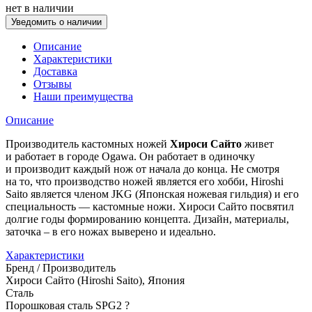
нет в наличии
Уведомить о наличии
Описание
Характеристики
Доставка
Отзывы
Наши преимущества
Описание
Производитель кастомных ножей
Хироси Сайто
живет
и работает в городе Ogawa. Он работает в одиночку
и производит каждый нож от начала до конца. Не смотря
на то, что производство ножей является его хобби, Hiroshi
Saito является членом JKG (Японская ножевая гильдия) и его
специальность — кастомные ножи. Хироси Сайто посвятил
долгие годы формированию концепта. Дизайн, материалы,
заточка – в его ножах выверено и идеально.
Характеристики
Бренд / Производитель
Хироси Сайто (Hiroshi Saito), Япония
Сталь
Порошковая сталь SPG2
?