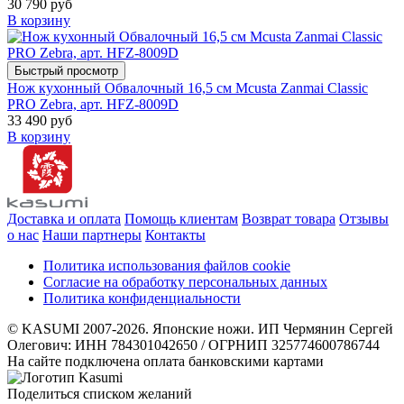
30 790 руб
В корзину
Быстрый просмотр
Нож кухонный Обвалочный 16,5 см Mcusta Zanmai Classic
PRO Zebra, арт. HFZ-8009D
33 490 руб
В корзину
Доставка и оплата
Помощь клиентам
Возврат товара
Отзывы
о нас
Наши партнеры
Контакты
Политика использования файлов cookie
Согласие на обработку персональных данных
Политика конфиденциальности
© KASUMI 2007-2026. Японские ножи. ИП Чермянин Сергей
Олегович: ИНН 784301042650 / ОГРНИП 325774600786744
На сайте подключена оплата банковскими картами
Поделиться списком желаний