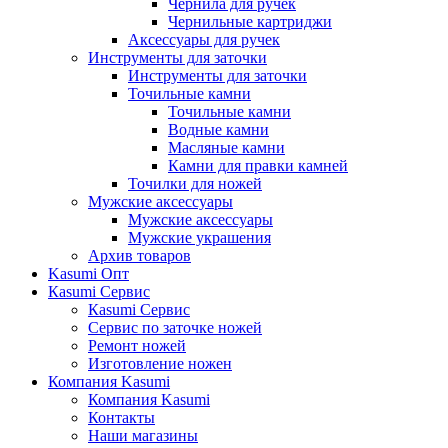
Чернила для ручек
Чернильные картриджи
Аксессуары для ручек
Инструменты для заточки
Инструменты для заточки
Точильные камни
Точильные камни
Водные камни
Масляные камни
Камни для правки камней
Точилки для ножей
Мужские аксессуары
Мужские аксессуары
Мужские украшения
Архив товаров
Kasumi Опт
Кasumi Сервис
Кasumi Сервис
Сервис по заточке ножей
Ремонт ножей
Изготовление ножен
Компания Kasumi
Компания Kasumi
Контакты
Наши магазины