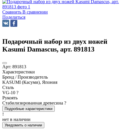
Сравнить
В сравнении
Поделиться
Подарочный набор из двух ножей
Kasumi Damascus, арт. 891813
Арт:
891813
Характеристики
Бренд / Производитель
KASUMI (Касуми), Япония
Сталь
VG-10
?
Рукоять
Стабилизированная древесина
?
Подробные характеристики
!
нет в наличии
Уведомить о наличии