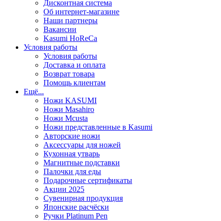
Дисконтная система
Об интернет-магазине
Наши партнеры
Вакансии
Kasumi HoReCa
Условия работы
Условия работы
Доставка и оплата
Возврат товара
Помощь клиентам
Ещё...
Ножи KASUMI
Ножи Masahiro
Ножи Mcusta
Ножи представленные в Kasumi
Авторские ножи
Аксессуары для ножей
Кухонная утварь
Магнитные подставки
Палочки для еды
Подарочные сертификаты
Акции 2025
Сувенирная продукция
Японские расчёски
Ручки Platinum Pen