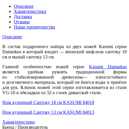
Описание
Характеристики
Доставка
Отзывы
Наши преимущества
Описание
В состав подарочного набора из двух ножей Kasumi серии
Damaskus в который входит — японский шеф-нож сантоку 18
см и малый сантоку 13 см.
Главной особенностью ножей серии
Kasumi Damaskus
является удобная рукоять традиционной формы
из стабилизированной древесины— износостойкого
и долговечного материала, который не боится воды и приятен
для рук. Клинок ножей этой серии изготавливается из стали
VG-10 в обкладках из 32-х слоев дамасской стали.
Нож кухонный Сантоку 18 см KASUMI 84018
Нож кухонный Сантоку 13 см KASUMI 84013
Характеристики
Бренд / Производитель