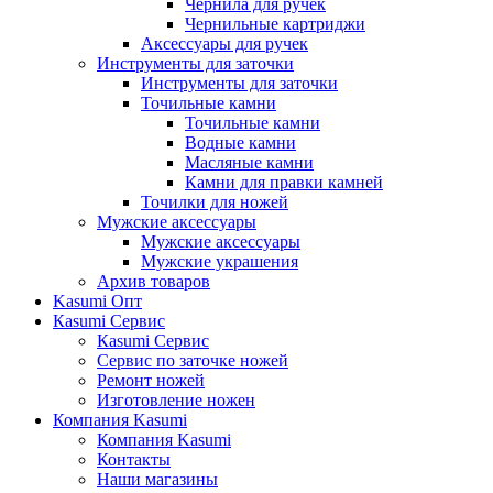
Чернила для ручек
Чернильные картриджи
Аксессуары для ручек
Инструменты для заточки
Инструменты для заточки
Точильные камни
Точильные камни
Водные камни
Масляные камни
Камни для правки камней
Точилки для ножей
Мужские аксессуары
Мужские аксессуары
Мужские украшения
Архив товаров
Kasumi Опт
Кasumi Сервис
Кasumi Сервис
Сервис по заточке ножей
Ремонт ножей
Изготовление ножен
Компания Kasumi
Компания Kasumi
Контакты
Наши магазины