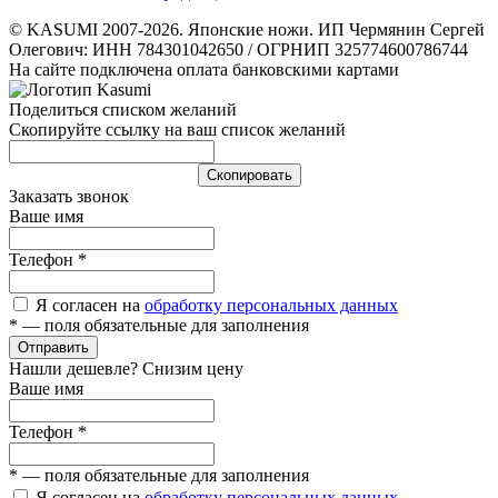
© KASUMI 2007-2026. Японские ножи. ИП Чермянин Сергей
Олегович: ИНН 784301042650 / ОГРНИП 325774600786744
На сайте подключена оплата банковскими картами
Поделиться списком желаний
Скопируйте ссылку на ваш список желаний
Cкопировать
Заказать звонок
Ваше имя
Телефон
*
Я согласен на
обработку персональных данных
*
— поля обязательные для заполнения
Отправить
Нашли дешевле? Снизим цену
Ваше имя
Телефон
*
*
— поля обязательные для заполнения
Я согласен на
обработку персональных данных