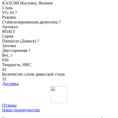
KASUMI (Касуми), Япония
Сталь
VG-10
?
Рукоять
Стабилизированная древесина
?
Артикул
891813
Серия
Damascus (Дамаск)
?
Заточка
Двусторонняя
?
Вес, г
650
Твердость, HRC
61
Количество слоев дамасской стали
32
Доставка
Отзывы
Наши преимущества