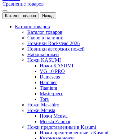
Сравнение товаров
Каталог товаров
Назад
Каталог товаров
Каталог товаров
Скоро в наличии
Новинки Rockstead 2026
Новинки авторских ножей
Наборы ножей
Ножи KASUMI
Ножи KASUMI
VG-10 PRO
Damascus
Hammer
Titanium
Masterpiece
Tora
Ножи Masahiro
Ножи Mcusta
Ножи Mcusta
Mcusta Zanmai
Ножи представленные в Kasumi
Ножи представленные в Kasumi
Кухонные ножи