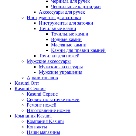
Чернила для ручек
Чернильные картриджи
Аксессуары для ручек
Инструменты для заточки
Инструменты для заточки
Точильные камни
Точильные камни
Водные камни
Масляные камни
Камни для правки камней
Точилки для ножей
Мужские аксессуары
Мужские аксессуары
Мужские украшения
Архив товаров
Kasumi Опт
Кasumi Сервис
Кasumi Сервис
Сервис по заточке ножей
Ремонт ножей
Изготовление ножен
Компания Kasumi
Компания Kasumi
Контакты
Наши магазины