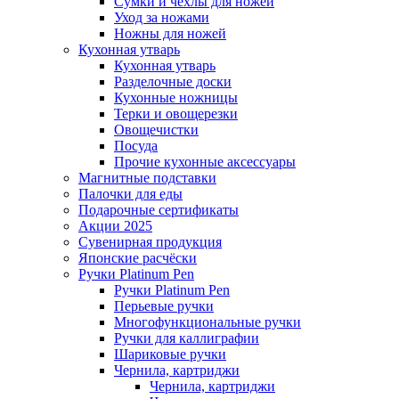
Сумки и чехлы для ножей
Уход за ножами
Ножны для ножей
Кухонная утварь
Кухонная утварь
Разделочные доски
Кухонные ножницы
Терки и овощерезки
Овощечистки
Посуда
Прочие кухонные аксессуары
Магнитные подставки
Палочки для еды
Подарочные сертификаты
Акции 2025
Сувенирная продукция
Японские расчёски
Ручки Platinum Pen
Ручки Platinum Pen
Перьевые ручки
Многофункциональные ручки
Ручки для каллиграфии
Шариковые ручки
Чернила, картриджи
Чернила, картриджи