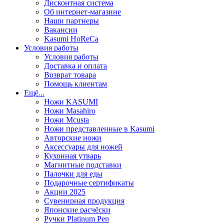
Дисконтная система
Об интернет-магазине
Наши партнеры
Вакансии
Kasumi HoReCa
Условия работы
Условия работы
Доставка и оплата
Возврат товара
Помощь клиентам
Ещё...
Ножи KASUMI
Ножи Masahiro
Ножи Mcusta
Ножи представленные в Kasumi
Авторские ножи
Аксессуары для ножей
Кухонная утварь
Магнитные подставки
Палочки для еды
Подарочные сертификаты
Акции 2025
Сувенирная продукция
Японские расчёски
Ручки Platinum Pen