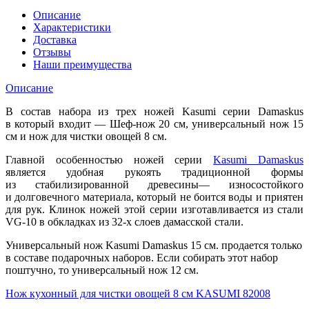
Описание
Характеристики
Доставка
Отзывы
Наши преимущества
Описание
В состав набора из трех ножей Kasumi серии Damaskus
в который входит — Шеф-нож 20 см, универсальный нож 15
см и нож для чистки овощей 8 см.
Главной особенностью ножей серии
Kasumi Damaskus
является удобная рукоять традиционной формы
из стабилизированной древесины— износостойкого
и долговечного материала, который не боится воды и приятен
для рук. Клинок ножей этой серии изготавливается из стали
VG-10 в обкладках из 32-х слоев дамасской стали.
Универсальный нож Kasumi Damaskus 15 см. продается только
в составе подарочных наборов. Если собирать этот набор
поштучно, то универсальный нож 12 см.
Нож кухонный для чистки овощей 8 см KASUMI 82008