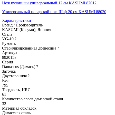
Нож кухонный универсальный 12 см KASUMI 82012
Универсальный поварской нож Шеф 20 см KASUMI 88020
Характеристики
Бренд / Производитель
KASUMI (Касуми), Япония
Сталь
VG-10
?
Рукоять
Стабилизированная древесина
?
Артикул
8920158
Серия
Damascus (Дамаск)
?
Заточка
Двусторонняя
?
Вес, г
795
Твердость, HRC
61
Количество слоев дамасской стали
32
Материал обкладок
Дамасская сталь