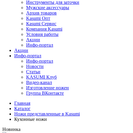
Инструменты для заточки
Мужские аксессуары
Архив товаров
Kasumi Опт
Кasumi Сервис
Компания Kasumi
Условия работы
Акции
Инфо-портал
Акции
Инфо-портал
Инфо-портал
Новости
Статьи
KASUMI Клуб
Видео-канал
Изготовление ножен
Группа ВКонтакте
Главная
Каталог
Ножи представленные в Kasumi
Кухонные ножи
Новинка