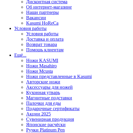
Дисконтная система
Об интернет-магазине
Наши партнеры
Вакансии
Kasumi HoReCa
Условия работы
Условия работы
Доставка и оплата
Возврат товара
Помощь клиентам
Ещё...
Ножи KASUMI
Ножи Masahiro
Ножи Mcusta
Ножи представленные в Kasumi
Авторские ножи
Аксессуары для ножей
Кухонная утварь
Магнитные подставки
Палочки для еды
Подарочные сертификаты
Акции 2025
Сувенирная продукция
Японские расчёски
Ручки Platinum Pen