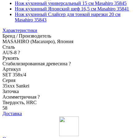
Нож кухонный универсальный 15 см Masahiro 35845
Нож кухонный Японский шеф 16,5 см Masahiro 35841
Нож кухонный Слайсер для тонкой нарезки 20 см
Masahiro 35843
Характеристики
Бренд / Производитель
MASAHIRO (Масахиро), Япония
Сталь
AUS-8
?
Рукоять
Стабилизированная древесина
?
Артикул
SET 358х/4
Серия
35xxx Sankei
Заточка
Асимметричная
?
Твердость, HRC
58
Доставка