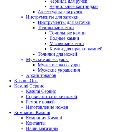
Чернила для ручек
Чернильные картриджи
Аксессуары для ручек
Инструменты для заточки
Инструменты для заточки
Точильные камни
Точильные камни
Водные камни
Масляные камни
Камни для правки камней
Точилки для ножей
Мужские аксессуары
Мужские аксессуары
Мужские украшения
Архив товаров
Kasumi Опт
Кasumi Сервис
Кasumi Сервис
Сервис по заточке ножей
Ремонт ножей
Изготовление ножен
Компания Kasumi
Компания Kasumi
Контакты
Наши магазины