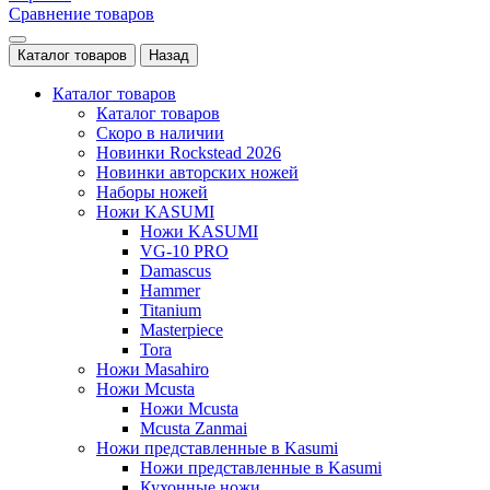
Сравнение товаров
Каталог товаров
Назад
Каталог товаров
Каталог товаров
Скоро в наличии
Новинки Rockstead 2026
Новинки авторских ножей
Наборы ножей
Ножи KASUMI
Ножи KASUMI
VG-10 PRO
Damascus
Hammer
Titanium
Masterpiece
Tora
Ножи Masahiro
Ножи Mcusta
Ножи Mcusta
Mcusta Zanmai
Ножи представленные в Kasumi
Ножи представленные в Kasumi
Кухонные ножи