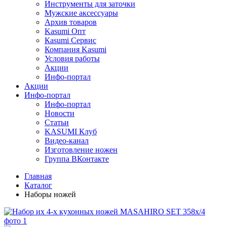
Инструменты для заточки
Мужские аксессуары
Архив товаров
Kasumi Опт
Кasumi Сервис
Компания Kasumi
Условия работы
Акции
Инфо-портал
Акции
Инфо-портал
Инфо-портал
Новости
Статьи
KASUMI Клуб
Видео-канал
Изготовление ножен
Группа ВКонтакте
Главная
Каталог
Наборы ножей