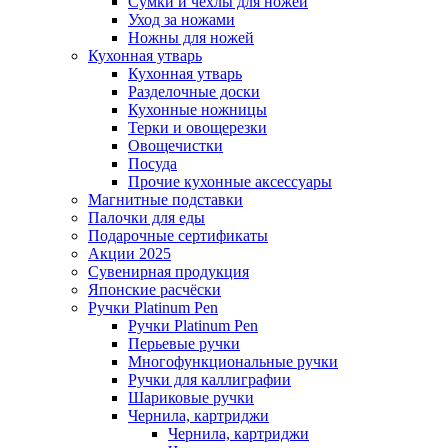
Сумки и чехлы для ножей
Уход за ножами
Ножны для ножей
Кухонная утварь
Кухонная утварь
Разделочные доски
Кухонные ножницы
Терки и овощерезки
Овощечистки
Посуда
Прочие кухонные аксессуары
Магнитные подставки
Палочки для еды
Подарочные сертификаты
Акции 2025
Сувенирная продукция
Японские расчёски
Ручки Platinum Pen
Ручки Platinum Pen
Перьевые ручки
Многофункциональные ручки
Ручки для каллиграфии
Шариковые ручки
Чернила, картриджи
Чернила, картриджи