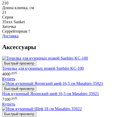
210
Длина клинка, см
21
Серия
35xxx Sankei
Заточка
Серрейторная
?
Доставка
Аксессуары
Быстрый просмотр
Точилка для кухонных ножей Suehiro KC-100
руб.
4000
Купить
Быстрый просмотр
Нож кухонный Японский шеф 16,5 см Masahiro 35921
руб.
7100
Купить
Быстрый просмотр