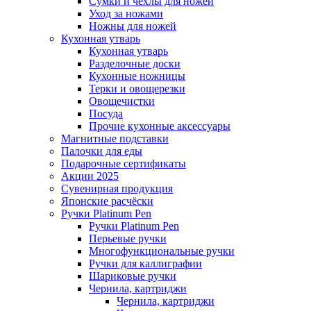
Сумки и чехлы для ножей
Уход за ножами
Ножны для ножей
Кухонная утварь
Кухонная утварь
Разделочные доски
Кухонные ножницы
Терки и овощерезки
Овощечистки
Посуда
Прочие кухонные аксессуары
Магнитные подставки
Палочки для еды
Подарочные сертификаты
Акции 2025
Сувенирная продукция
Японские расчёски
Ручки Platinum Pen
Ручки Platinum Pen
Перьевые ручки
Многофункциональные ручки
Ручки для каллиграфии
Шариковые ручки
Чернила, картриджи
Чернила, картриджи