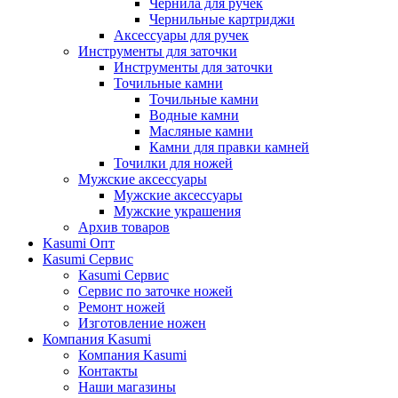
Чернила для ручек
Чернильные картриджи
Аксессуары для ручек
Инструменты для заточки
Инструменты для заточки
Точильные камни
Точильные камни
Водные камни
Масляные камни
Камни для правки камней
Точилки для ножей
Мужские аксессуары
Мужские аксессуары
Мужские украшения
Архив товаров
Kasumi Опт
Кasumi Сервис
Кasumi Сервис
Сервис по заточке ножей
Ремонт ножей
Изготовление ножен
Компания Kasumi
Компания Kasumi
Контакты
Наши магазины