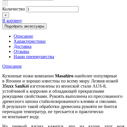
-
Количество
+
В корзину
Подобрать аксессуары
Описание
Характеристики
Доставка
Отзывы
Наши преимущества
Описание
Кухонные ножи
компании
Masahiro
наиболее популярные
в Японии и хорошо известны по всему миру. Лезвия ножей
35xxx SanKei
изготовлены из японской стали AUS-8,
устойчивой к коррозии и обладающей прекрасными
режущими свойствами. Рукоять выполнена из прессованного
древесного шпона стабилизированного клеями и смолами.
В результате такой обработки древесина рукояти не боится
перепадов температур, не трескается и практически
не впитывает воду.
На первый взгляд кажется, что на кухне этот нож