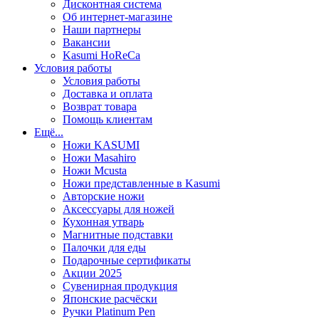
Дисконтная система
Об интернет-магазине
Наши партнеры
Вакансии
Kasumi HoReCa
Условия работы
Условия работы
Доставка и оплата
Возврат товара
Помощь клиентам
Ещё...
Ножи KASUMI
Ножи Masahiro
Ножи Mcusta
Ножи представленные в Kasumi
Авторские ножи
Аксессуары для ножей
Кухонная утварь
Магнитные подставки
Палочки для еды
Подарочные сертификаты
Акции 2025
Сувенирная продукция
Японские расчёски
Ручки Platinum Pen