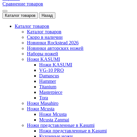
Сравнение товаров
Каталог товаров
Назад
Каталог товаров
Каталог товаров
Скоро в наличии
Новинки Rockstead 2026
Новинки авторских ножей
Наборы ножей
Ножи KASUMI
Ножи KASUMI
VG-10 PRO
Damascus
Hammer
Titanium
Masterpiece
Tora
Ножи Masahiro
Ножи Mcusta
Ножи Mcusta
Mcusta Zanmai
Ножи представленные в Kasumi
Ножи представленные в Kasumi
Кухонные ножи