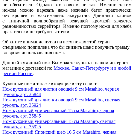
не обязателен. Однако это совсем не так. Именно таким
ножом можно нарезать даже нежный багет практически
без крошек и максимально аккуратно. Длинный клинок
с типичной волнообразной режущей кромкой является
разновидностью серрейтора. Именно поэтому ножи для хлеба
практически не требуют заточки.
Обратите внимание пятка на всех ножах этой серии
специально подпилена что бы снизить шанс получить травму
во время использования ножа.
Данный кухонный нож Вы можете купить в нашем интернет
магазине с доставкой по
Москве, Санкт-Петербургу и в любой
регион России
.
Кухонные ножи так же входящие в эту серию:
Нож кухонный для чистки овощей 9 см Masahiro, черная
рукоять, арт. 35844
Нож кухонный для чистки овощей 9 см Masahiro, светлая
рукоять, арт. 35924
Нож кухонный универсальный 15 см Masahiro, черная
рукоять, арт. 35845
Нож кухонный универсальный 15 см Masahiro, светлая
рукоять, арт. 35925
Нож кухонный Японский шеф 16,5 см Masahiro, черная