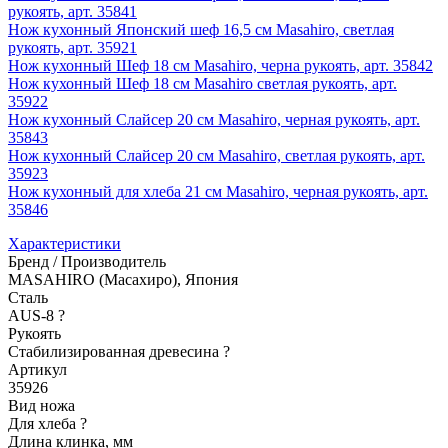
рукоять, арт. 35841
Нож кухонный Японский шеф 16,5 см Masahiro, светлая
рукоять, арт. 35921
Нож кухонный Шеф 18 см Masahiro, черна рукоять, арт. 35842
Нож кухонный Шеф 18 см Masahiro светлая рукоять, арт.
35922
Нож кухонный Слайсер 20 см Masahiro, черная рукоять, арт.
35843
Нож кухонный Слайсер 20 см Masahiro, светлая рукоять, арт.
35923
Нож кухонный для хлеба 21 см Masahiro, черная рукоять, арт.
35846
Характеристики
Бренд / Производитель
MASAHIRO (Масахиро), Япония
Сталь
AUS-8
?
Рукоять
Стабилизированная древесина
?
Артикул
35926
Вид ножа
Для хлеба
?
Длина клинка, мм