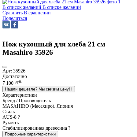
В список желаний
В списке желаний
Сравнить
В сравнении
Поделиться
Нож кухонный для хлеба 21 см
Masahiro 35926
Арт:
35926
Достаточно
руб.
7 100
Нашли дешевле? Мы снизим цену!
!
Характеристики
Бренд / Производитель
MASAHIRO (Масахиро), Япония
Сталь
AUS-8
?
Рукоять
Стабилизированная древесина
?
Подробные характеристики