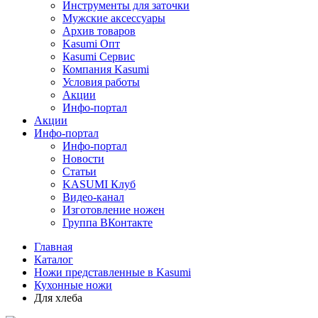
Инструменты для заточки
Мужские аксессуары
Архив товаров
Kasumi Опт
Кasumi Сервис
Компания Kasumi
Условия работы
Акции
Инфо-портал
Акции
Инфо-портал
Инфо-портал
Новости
Статьи
KASUMI Клуб
Видео-канал
Изготовление ножен
Группа ВКонтакте
Главная
Каталог
Ножи представленные в Kasumi
Кухонные ножи
Для хлеба