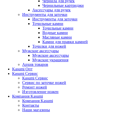
Чернила для ручек
Чернильные картриджи
Аксессуары для ручек
Инструменты для заточки
Инструменты для заточки
Точильные камни
Точильные камни
Водные камни
Масляные камни
Камни для правки камней
Точилки для ножей
Мужские аксессуары
Мужские аксессуары
Мужские украшения
Архив товаров
Kasumi Опт
Кasumi Сервис
Кasumi Сервис
Сервис по заточке ножей
Ремонт ножей
Изготовление ножен
Компания Kasumi
Компания Kasumi
Контакты
Наши магазины