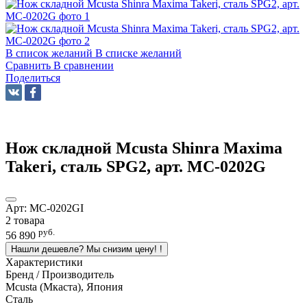
В список желаний
В списке желаний
Сравнить
В сравнении
Поделиться
Нож складной Mcusta Shinra Maxima
Takeri, сталь SPG2, арт. MC-0202G
Арт:
MC-0202GI
2 товара
руб.
56 890
Нашли дешевле? Мы снизим цену!
!
Характеристики
Бренд / Производитель
Mcusta (Мкаста), Япония
Сталь