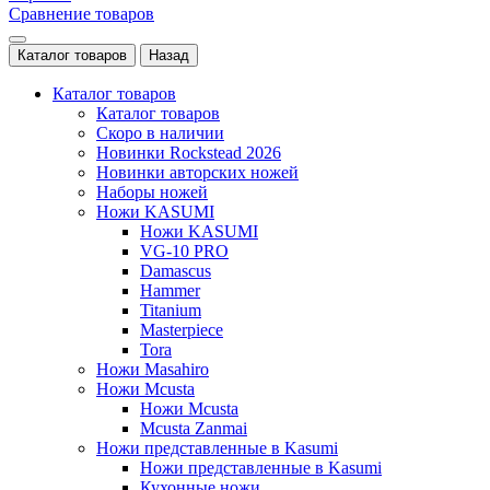
Сравнение товаров
Каталог товаров
Назад
Каталог товаров
Каталог товаров
Скоро в наличии
Новинки Rockstead 2026
Новинки авторских ножей
Наборы ножей
Ножи KASUMI
Ножи KASUMI
VG-10 PRO
Damascus
Hammer
Titanium
Masterpiece
Tora
Ножи Masahiro
Ножи Mcusta
Ножи Mcusta
Mcusta Zanmai
Ножи представленные в Kasumi
Ножи представленные в Kasumi
Кухонные ножи