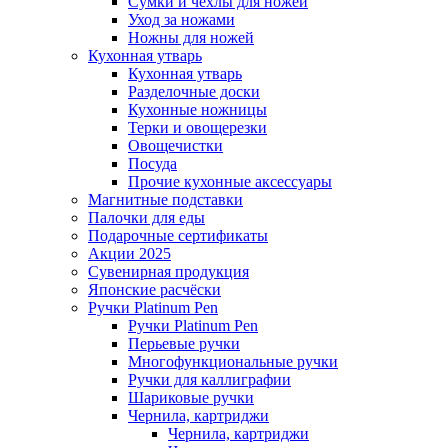
Сумки и чехлы для ножей
Уход за ножами
Ножны для ножей
Кухонная утварь
Кухонная утварь
Разделочные доски
Кухонные ножницы
Терки и овощерезки
Овощечистки
Посуда
Прочие кухонные аксессуары
Магнитные подставки
Палочки для еды
Подарочные сертификаты
Акции 2025
Сувенирная продукция
Японские расчёски
Ручки Platinum Pen
Ручки Platinum Pen
Перьевые ручки
Многофункциональные ручки
Ручки для каллиграфии
Шариковые ручки
Чернила, картриджи
Чернила, картриджи