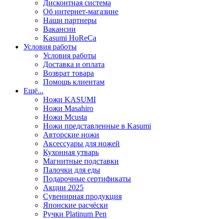
Дисконтная система
Об интернет-магазине
Наши партнеры
Вакансии
Kasumi HoReCa
Условия работы
Условия работы
Доставка и оплата
Возврат товара
Помощь клиентам
Ещё...
Ножи KASUMI
Ножи Masahiro
Ножи Mcusta
Ножи представленные в Kasumi
Авторские ножи
Аксессуары для ножей
Кухонная утварь
Магнитные подставки
Палочки для еды
Подарочные сертификаты
Акции 2025
Сувенирная продукция
Японские расчёски
Ручки Platinum Pen