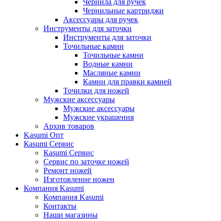
Чернила для ручек
Чернильные картриджи
Аксессуары для ручек
Инструменты для заточки
Инструменты для заточки
Точильные камни
Точильные камни
Водные камни
Масляные камни
Камни для правки камней
Точилки для ножей
Мужские аксессуары
Мужские аксессуары
Мужские украшения
Архив товаров
Kasumi Опт
Кasumi Сервис
Кasumi Сервис
Сервис по заточке ножей
Ремонт ножей
Изготовление ножен
Компания Kasumi
Компания Kasumi
Контакты
Наши магазины