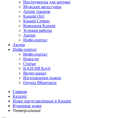
Инструменты для заточки
Мужские аксессуары
Архив товаров
Kasumi Опт
Кasumi Сервис
Компания Kasumi
Условия работы
Акции
Инфо-портал
Акции
Инфо-портал
Инфо-портал
Новости
Статьи
KASUMI Клуб
Видео-канал
Изготовление ножен
Группа ВКонтакте
Главная
Каталог
Ножи представленные в Kasumi
Кухонные ножи
Универсальные