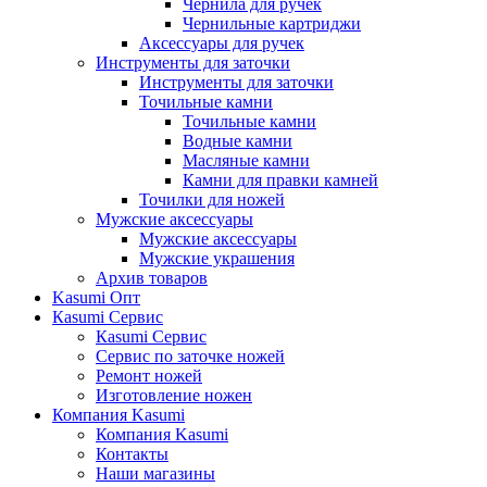
Чернила для ручек
Чернильные картриджи
Аксессуары для ручек
Инструменты для заточки
Инструменты для заточки
Точильные камни
Точильные камни
Водные камни
Масляные камни
Камни для правки камней
Точилки для ножей
Мужские аксессуары
Мужские аксессуары
Мужские украшения
Архив товаров
Kasumi Опт
Кasumi Сервис
Кasumi Сервис
Сервис по заточке ножей
Ремонт ножей
Изготовление ножен
Компания Kasumi
Компания Kasumi
Контакты
Наши магазины