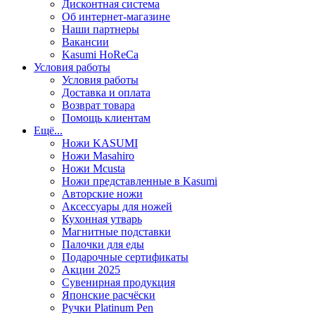
Дисконтная система
Об интернет-магазине
Наши партнеры
Вакансии
Kasumi HoReCa
Условия работы
Условия работы
Доставка и оплата
Возврат товара
Помощь клиентам
Ещё...
Ножи KASUMI
Ножи Masahiro
Ножи Mcusta
Ножи представленные в Kasumi
Авторские ножи
Аксессуары для ножей
Кухонная утварь
Магнитные подставки
Палочки для еды
Подарочные сертификаты
Акции 2025
Сувенирная продукция
Японские расчёски
Ручки Platinum Pen