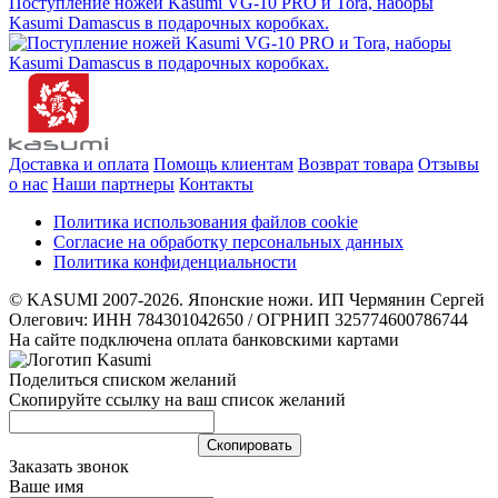
Поступление ножей Kasumi VG-10 PRO и Tora, наборы
Kasumi Damascus в подарочных коробках.
Доставка и оплата
Помощь клиентам
Возврат товара
Отзывы
о нас
Наши партнеры
Контакты
Политика использования файлов cookie
Согласие на обработку персональных данных
Политика конфиденциальности
© KASUMI 2007-2026. Японские ножи. ИП Чермянин Сергей
Олегович: ИНН 784301042650 / ОГРНИП 325774600786744
На сайте подключена оплата банковскими картами
Поделиться списком желаний
Скопируйте ссылку на ваш список желаний
Cкопировать
Заказать звонок
Ваше имя