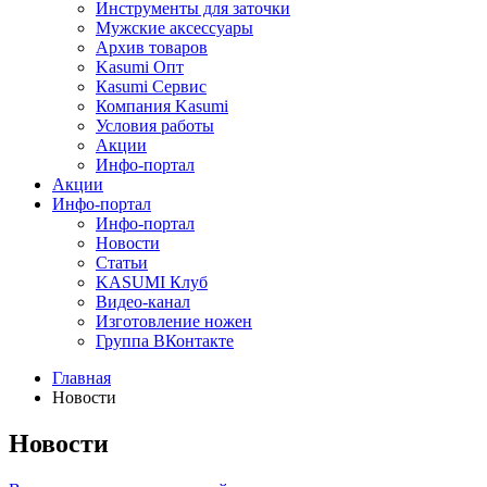
Инструменты для заточки
Мужские аксессуары
Архив товаров
Kasumi Опт
Кasumi Сервис
Компания Kasumi
Условия работы
Акции
Инфо-портал
Акции
Инфо-портал
Инфо-портал
Новости
Статьи
KASUMI Клуб
Видео-канал
Изготовление ножен
Группа ВКонтакте
Главная
Новости
Новости