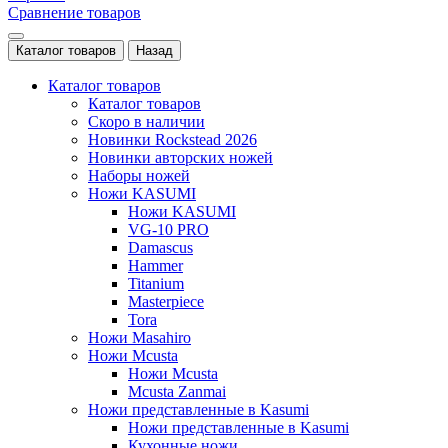
Сравнение товаров
Каталог товаров
Назад
Каталог товаров
Каталог товаров
Скоро в наличии
Новинки Rockstead 2026
Новинки авторских ножей
Наборы ножей
Ножи KASUMI
Ножи KASUMI
VG-10 PRO
Damascus
Hammer
Titanium
Masterpiece
Tora
Ножи Masahiro
Ножи Mcusta
Ножи Mcusta
Mcusta Zanmai
Ножи представленные в Kasumi
Ножи представленные в Kasumi
Кухонные ножи