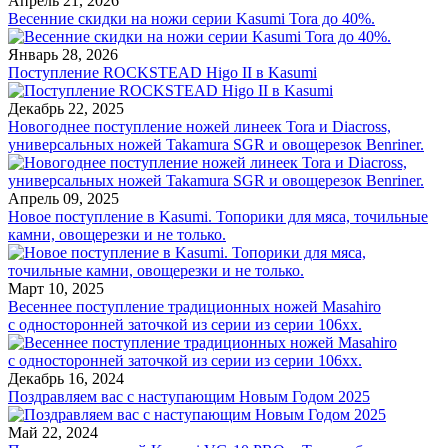
Апрель 21, 2026
Весенние скидки на ножи серии Kasumi Tora до 40%.
Январь 28, 2026
Поступление ROCKSTEAD Higo II в Kasumi
Декабрь 22, 2025
Новогоднее поступление ножей линеек Tora и Diacross,
универсальных ножей Takamura SGR и овощерезок Benriner.
Апрель 09, 2025
Новое поступление в Kasumi. Топорики для мяса, точильные
камни, овощерезки и не только.
Март 10, 2025
Весеннее поступление традиционных ножей Masahiro
с односторонней заточкой из серии из серии 106хх.
Декабрь 16, 2024
Поздравляем вас с наступающим Новым Годом 2025
Май 22, 2024