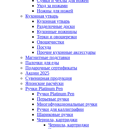
Сумки и чехлы для ножей
Уход за ножами
Ножны для ножей
Кухонная утварь
Кухонная утварь
Разделочные доски
Кухонные ножницы
Терки и овощерезки
Овощечистки
Посуда
Прочие кухонные аксессуары
Магнитные подставки
Палочки для еды
Подарочные сертификаты
Акции 2025
Сувенирная продукция
Японские расчёски
Ручки Platinum Pen
Ручки Platinum Pen
Перьевые ручки
Многофункциональные ручки
Ручки для каллиграфии
Шариковые ручки
Чернила, картриджи
Чернила, картриджи