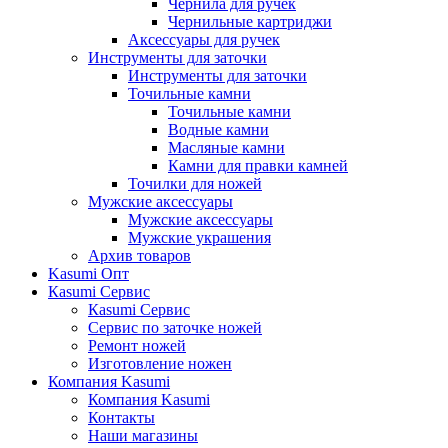
Чернила для ручек
Чернильные картриджи
Аксессуары для ручек
Инструменты для заточки
Инструменты для заточки
Точильные камни
Точильные камни
Водные камни
Масляные камни
Камни для правки камней
Точилки для ножей
Мужские аксессуары
Мужские аксессуары
Мужские украшения
Архив товаров
Kasumi Опт
Кasumi Сервис
Кasumi Сервис
Сервис по заточке ножей
Ремонт ножей
Изготовление ножен
Компания Kasumi
Компания Kasumi
Контакты
Наши магазины