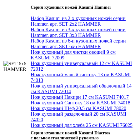
Серия кухонных ножей Kasumi Hammer
Набор Kasumi из 2-х кухонных ножей серии
Hammer. арт. SET 2x2 HAMMER
Набор Kasumi из 3-х кухонных ножей серии
Hammer. арт. SET 3x3 HAMMER
Набор Kasumi из 6-и кухонных ножей серии
Hammer. арт. SET 6x6 НАММЕR
Нож кухонный для чистки овощей 9 см
KASUMI 72009
Нож кухонный универсальный 12 см KASUMI
72012
Нож кухонный малый сантоку 13 см KASUMI
74013
Нож кухонный универсальный обвалочный 14
см KASUMI 72014
Нож кухонный Накири 17 см KASUMI 74017
Нож кухонный Сантоку 18 см KASUMI 74018
Нож кухонный Шеф 20.5 см KASUMI 78020
Нож кухонный разделочный 20 см KASUMI
74020
Нож кухонный для хлеба 25 см KASUMI 76025
Серия кухонных ножей Kasumi Diacross
с цельнометаллической рукоятью