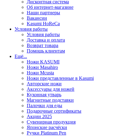
Дисконтная система
Об интернет-магазине
Наши партнеры
Вакансии
Kasumi HoReCa
Условия работы
Условия работы
Доставка и оплата
Возврат товара
Помощь клиентам
Ещё...
Ножи KASUMI
Ножи Masahiro
Ножи Mcusta
Ножи представленные в Kasumi
Авторские ножи
Аксессуары для ножей
Кухонная утварь
Магнитные подставки
Палочки для еды
Подарочные сертификаты
Акции 2025
Сувенирная продукция
Японские расчёски
Ручки Platinum Pen