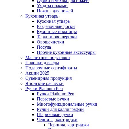
Сумки и чехлы для ножей
Уход за ножами
Ножны для ножей
Кухонная утварь
Кухонная утварь
Разделочные доски
Кухонные ножницы
Терки и овощерезки
Овощечистки
Посуда
Прочие кухонные аксессуары
Магнитные подставки
Палочки для еды
Подарочные сертификаты
Акции 2025
Сувенирная продукция
Японские расчёски
Ручки Platinum Pen
Ручки Platinum Pen
Перьевые ручки
Многофункциональные ручки
Ручки для каллиграфии
Шариковые ручки
Чернила, картриджи
Чернила, картриджи