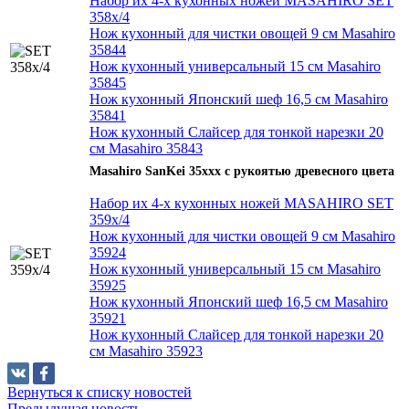
Набор их 4-х кухонных ножей MASAHIRO SET
358х/4
Нож кухонный для чистки овощей 9 см Masahiro
35844
Нож кухонный универсальный 15 см Masahiro
35845
Нож кухонный Японский шеф 16,5 см Masahiro
35841
Нож кухонный Слайсер для тонкой нарезки 20
см Masahiro 35843
Masahiro SanKei 35xxx с рукоятью древесного цвета
Набор их 4-х кухонных ножей MASAHIRO SET
359х/4
Нож кухонный для чистки овощей 9 см Masahiro
35924
Нож кухонный универсальный 15 см Masahiro
35925
Нож кухонный Японский шеф 16,5 см Masahiro
35921
Нож кухонный Слайсер для тонкой нарезки 20
см Masahiro 35923
Вернуться к списку новостей
Предыдущая новость