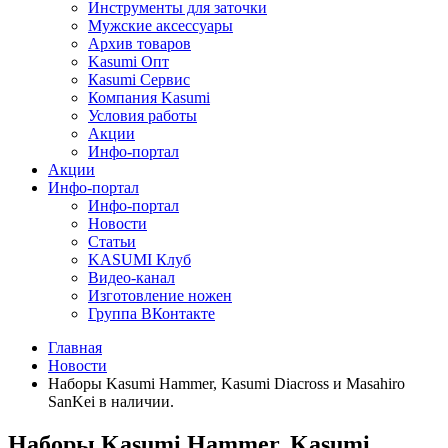
Инструменты для заточки
Мужские аксессуары
Архив товаров
Kasumi Опт
Кasumi Сервис
Компания Kasumi
Условия работы
Акции
Инфо-портал
Акции
Инфо-портал
Инфо-портал
Новости
Статьи
KASUMI Клуб
Видео-канал
Изготовление ножен
Группа ВКонтакте
Главная
Новости
Наборы Kasumi Hammer, Kasumi Diacross и Masahiro
SanKei в наличии.
Наборы Kasumi Hammer, Kasumi