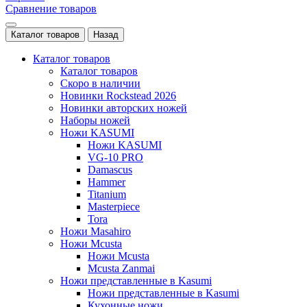
Сравнение товаров
Каталог товаров
Назад
Каталог товаров
Каталог товаров
Скоро в наличии
Новинки Rockstead 2026
Новинки авторских ножей
Наборы ножей
Ножи KASUMI
Ножи KASUMI
VG-10 PRO
Damascus
Hammer
Titanium
Masterpiece
Tora
Ножи Masahiro
Ножи Mcusta
Ножи Mcusta
Mcusta Zanmai
Ножи представленные в Kasumi
Ножи представленные в Kasumi
Кухонные ножи