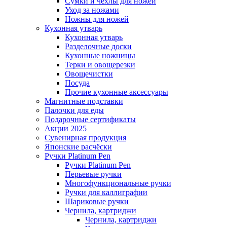
Сумки и чехлы для ножей
Уход за ножами
Ножны для ножей
Кухонная утварь
Кухонная утварь
Разделочные доски
Кухонные ножницы
Терки и овощерезки
Овощечистки
Посуда
Прочие кухонные аксессуары
Магнитные подставки
Палочки для еды
Подарочные сертификаты
Акции 2025
Сувенирная продукция
Японские расчёски
Ручки Platinum Pen
Ручки Platinum Pen
Перьевые ручки
Многофункциональные ручки
Ручки для каллиграфии
Шариковые ручки
Чернила, картриджи
Чернила, картриджи