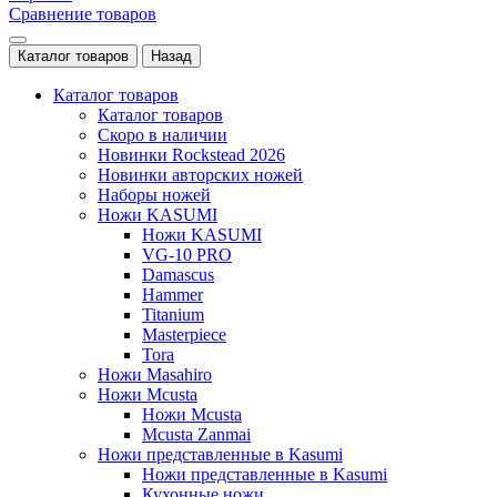
Сравнение товаров
Каталог товаров
Назад
Каталог товаров
Каталог товаров
Скоро в наличии
Новинки Rockstead 2026
Новинки авторских ножей
Наборы ножей
Ножи KASUMI
Ножи KASUMI
VG-10 PRO
Damascus
Hammer
Titanium
Masterpiece
Tora
Ножи Masahiro
Ножи Mcusta
Ножи Mcusta
Mcusta Zanmai
Ножи представленные в Kasumi
Ножи представленные в Kasumi
Кухонные ножи