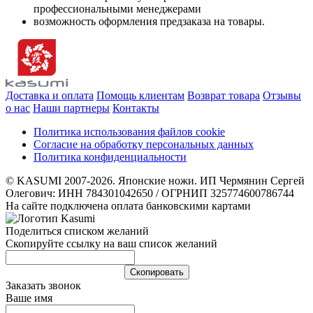
профессиональными менеджерами
возможность оформления предзаказа на товары.
Доставка и оплата
Помощь клиентам
Возврат товара
Отзывы
о нас
Наши партнеры
Контакты
Политика использования файлов cookie
Согласие на обработку персональных данных
Политика конфиденциальности
© KASUMI 2007-2026. Японские ножи. ИП Чермянин Сергей
Олегович: ИНН 784301042650 / ОГРНИП 325774600786744
На сайте подключена оплата банковскими картами
Поделиться списком желаний
Скопируйте ссылку на ваш список желаний
Cкопировать
Заказать звонок
Ваше имя