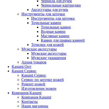
Чернила для ручек
Чернильные картриджи
Аксессуары для ручек
Инструменты для заточки
Инструменты для заточки
Точильные камни
Точильные камни
Водные камни
Масляные камни
Камни для правки камней
Точилки для ножей
Мужские аксессуары
Мужские аксессуары
Мужские украшения
Архив товаров
Kasumi Опт
Кasumi Сервис
Кasumi Сервис
Сервис по заточке ножей
Ремонт ножей
Изготовление ножен
Компания Kasumi
Компания Kasumi
Контакты
Наши магазины