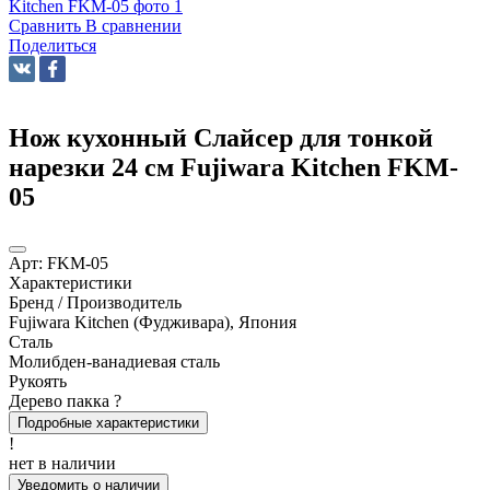
Сравнить
В сравнении
Поделиться
Нож кухонный Слайсер для тонкой
нарезки 24 см Fujiwara Kitchen FKM-
05
Арт:
FKM-05
Характеристики
Бренд / Производитель
Fujiwara Kitchen (Фудживара), Япония
Сталь
Молибден-ванадиевая сталь
Рукоять
Дерево пакка
?
Подробные характеристики
!
нет в наличии
Уведомить о наличии