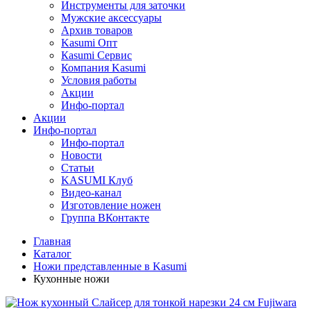
Инструменты для заточки
Мужские аксессуары
Архив товаров
Kasumi Опт
Кasumi Сервис
Компания Kasumi
Условия работы
Акции
Инфо-портал
Акции
Инфо-портал
Инфо-портал
Новости
Статьи
KASUMI Клуб
Видео-канал
Изготовление ножен
Группа ВКонтакте
Главная
Каталог
Ножи представленные в Kasumi
Кухонные ножи