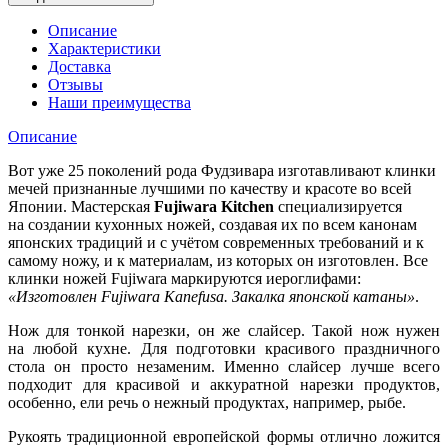
Описание
Характеристики
Доставка
Отзывы
Наши преимущества
Описание
Вот уже 25 поколений рода Фудзивара изготавливают клинки
мечей признанные лучшими по качеству и красоте во всей
Японии. Мастерская
Fujiwara Kitchen
специализируется
на создании
кухонных ножей
, создавая их по всем канонам
японских традиций и с учётом современных требований и к
самому ножу, и к материалам, из которых он изготовлен. Все
клинки ножей Fujiwara маркируются иероглифами:
«Изготовлен Fujiwara Kanefusa. Закалка японской катаны»
.
Нож для тонкой нарезки, он же слайсер. Такой нож нужен
на любой кухне. Для подготовки красивого праздничного
стола он просто незаменим. Именно слайсер лучше всего
подходит для красивой и аккуратной нарезки продуктов,
особенно, ели речь о нежный продуктах, например, рыбе.
Рукоять традиционной европейской формы отлично ложится