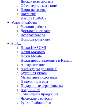
Дисконтная система
Об интернет-магазине
Наши партнеры
Вакансии
Kasumi HoReCa
Условия работы
Условия работы
Доставка и оплата
Возврат товара
Помощь клиентам
Ещё...
Ножи KASUMI
Ножи Masahiro
Ножи Mcusta
Ножи представленные в Kasumi
Авторские ножи
Аксессуары для ножей
Кухонная утварь
Магнитные подставки
Палочки для еды
Подарочные сертификаты
Акции 2025
Сувенирная продукция
Японские расчёски
Ручки Platinum Pen