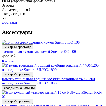
FKM (европейская форма лезвия)
Заточка
Асимметричная
?
Твердость, HRC
59
Доставка
Аксессуары
Быстрый просмотр
Точилка для кухонных ножей Suehiro KC-100
руб.
4000
Купить
Быстрый просмотр
Камень точильный водный комбинированный #400/1200
на подставке Suehiro SH/KC-1800
Уведомить о наличии
Быстрый просмотр
Нож кухонный универсальный 15 см Fujiwara Kitchen FKM-02