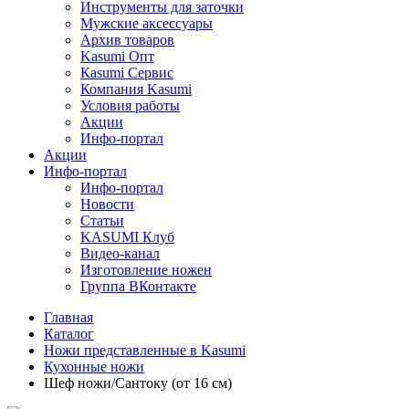
Инструменты для заточки
Мужские аксессуары
Архив товаров
Kasumi Опт
Кasumi Сервис
Компания Kasumi
Условия работы
Акции
Инфо-портал
Акции
Инфо-портал
Инфо-портал
Новости
Статьи
KASUMI Клуб
Видео-канал
Изготовление ножен
Группа ВКонтакте
Главная
Каталог
Ножи представленные в Kasumi
Кухонные ножи
Шеф ножи/Сантоку (от 16 см)