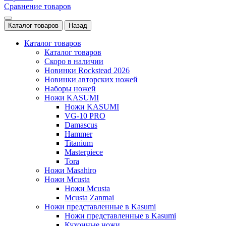
Сравнение товаров
Каталог товаров
Назад
Каталог товаров
Каталог товаров
Скоро в наличии
Новинки Rockstead 2026
Новинки авторских ножей
Наборы ножей
Ножи KASUMI
Ножи KASUMI
VG-10 PRO
Damascus
Hammer
Titanium
Masterpiece
Tora
Ножи Masahiro
Ножи Mcusta
Ножи Mcusta
Mcusta Zanmai
Ножи представленные в Kasumi
Ножи представленные в Kasumi
Кухонные ножи