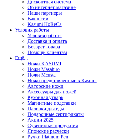
Дисконтная система
Об интернет-магазине
Наши партнеры
Вакансии
Kasumi HoReCa
Условия работы
Условия работы
Доставка и оплата
Возврат товара
Помощь клиентам
Ещё...
Ножи KASUMI
Ножи Masahiro
Ножи Mcusta
Ножи представленные в Kasumi
Авторские ножи
Аксессуары для ножей
Кухонная утварь
Магнитные подставки
Палочки для еды
Подарочные сертификаты
Акции 2025
Сувенирная продукция
Японские расчёски
Ручки Platinum Pen