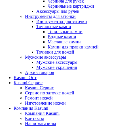
Чернила для ручек
Чернильные картриджи
Аксессуары для ручек
Инструменты для заточки
Инструменты для заточки
Точильные камни
Точильные камни
Водные камни
Масляные камни
Камни для правки камней
Точилки для ножей
Мужские аксессуары
Мужские аксессуары
Мужские украшения
Архив товаров
Kasumi Опт
Кasumi Сервис
Кasumi Сервис
Сервис по заточке ножей
Ремонт ножей
Изготовление ножен
Компания Kasumi
Компания Kasumi
Контакты
Наши магазины