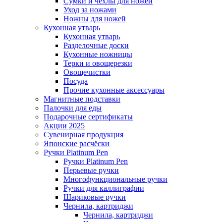
Сумки и чехлы для ножей
Уход за ножами
Ножны для ножей
Кухонная утварь
Кухонная утварь
Разделочные доски
Кухонные ножницы
Терки и овощерезки
Овощечистки
Посуда
Прочие кухонные аксессуары
Магнитные подставки
Палочки для еды
Подарочные сертификаты
Акции 2025
Сувенирная продукция
Японские расчёски
Ручки Platinum Pen
Ручки Platinum Pen
Перьевые ручки
Многофункциональные ручки
Ручки для каллиграфии
Шариковые ручки
Чернила, картриджи
Чернила, картриджи