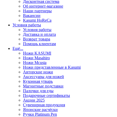
Дисконтная система
Об интернет-магазине
Наши партнеры
Вакансии
Kasumi HoReCa
Условия работы
Условия работы
Доставка и оплата
Возврат товара
Помощь клиентам
Ещё...
Ножи KASUMI
Ножи Masahiro
Ножи Mcusta
Ножи представленные в Kasumi
Авторские ножи
Аксессуары для ножей
Кухонная утварь
Магнитные подставки
Палочки для еды
Подарочные сертификаты
Акции 2025
Сувенирная продукция
Японские расчёски
Ручки Platinum Pen