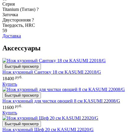
Серия
Titanium (Титан)
?
Заточка
Двусторонняя
?
Твердость, HRC
59
Доставка
Аксессуары
Быстрый просмотр
Нож кухонный Сантоку 18 см KASUMI 22018/G
руб.
18400
Купить
Быстрый просмотр
Нож кухонный для чистки овощей 8 см KASUMI 22008/G
руб.
11600
Купить
Быстрый просмотр
Нож кухонный Шеф 20 см KASUMI 22020/G