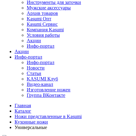
Инструменты для заточки
Мужские аксессуары
Архив товаров
Kasumi Опт
Кasumi Сервис
Компания Kasumi
Условия работы
Акции
Инфо-портал
Акции
Инфо-портал
Инфо-портал
Новости
Статьи
KASUMI Клуб
Видео-канал
Изготовление ножен
Группа ВКонтакте
Главная
Каталог
Ножи представленные в Kasumi
Кухонные ножи
Универсальные