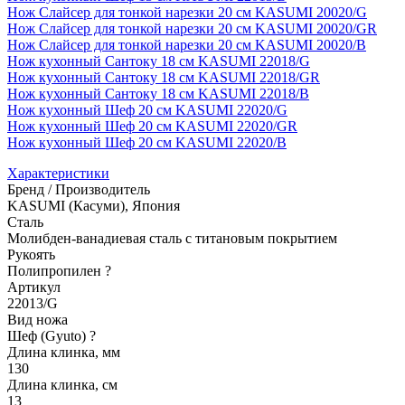
Нож Слайсер для тонкой нарезки 20 см KASUMI 20020/G
Нож Слайсер для тонкой нарезки 20 см KASUMI 20020/GR
Нож Слайсер для тонкой нарезки 20 см KASUMI 20020/B
Нож кухонный Сантоку 18 см KASUMI 22018/G
Нож кухонный Сантоку 18 см KASUMI 22018/GR
Нож кухонный Сантоку 18 см KASUMI 22018/B
Нож кухонный Шеф 20 см KASUMI 22020/G
Нож кухонный Шеф 20 см KASUMI 22020/GR
Нож кухонный Шеф 20 см KASUMI 22020/B
Характеристики
Бренд / Производитель
KASUMI (Касуми), Япония
Сталь
Молибден-ванадиевая сталь с титановым покрытием
Рукоять
Полипропилен
?
Артикул
22013/G
Вид ножа
Шеф (Gyuto)
?
Длина клинка, мм
130
Длина клинка, см
13