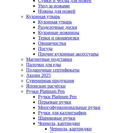
Сумки и чехлы для ножей
Уход за ножами
Ножны для ножей
Кухонная утварь
Кухонная утварь
Разделочные доски
Кухонные ножницы
Терки и овощерезки
Овощечистки
Посуда
Прочие кухонные аксессуары
Магнитные подставки
Палочки для еды
Подарочные сертификаты
Акции 2025
Сувенирная продукция
Японские расчёски
Ручки Platinum Pen
Ручки Platinum Pen
Перьевые ручки
Многофункциональные ручки
Ручки для каллиграфии
Шариковые ручки
Чернила, картриджи
Чернила, картриджи