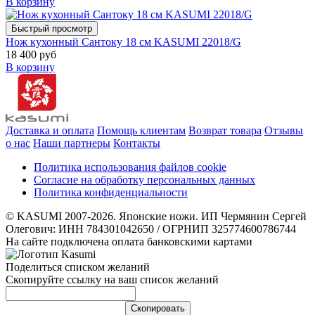
В корзину
Быстрый просмотр
Нож кухонный Сантоку 18 см KASUMI 22018/G
18 400 руб
В корзину
Доставка и оплата
Помощь клиентам
Возврат товара
Отзывы
о нас
Наши партнеры
Контакты
Политика использования файлов cookie
Согласие на обработку персональных данных
Политика конфиденциальности
© KASUMI 2007-2026. Японские ножи. ИП Чермянин Сергей
Олегович: ИНН 784301042650 / ОГРНИП 325774600786744
На сайте подключена оплата банковскими картами
Поделиться списком желаний
Скопируйте ссылку на ваш список желаний
Cкопировать