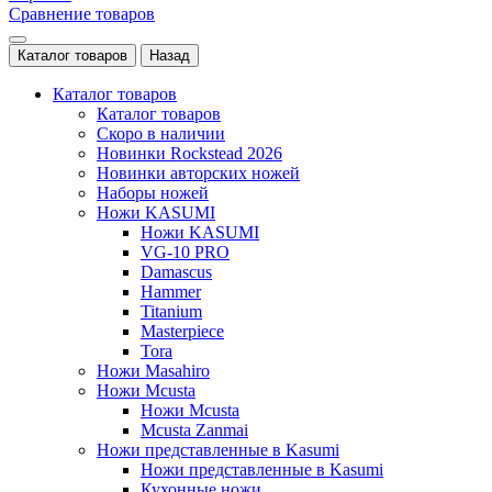
Сравнение товаров
Каталог товаров
Назад
Каталог товаров
Каталог товаров
Скоро в наличии
Новинки Rockstead 2026
Новинки авторских ножей
Наборы ножей
Ножи KASUMI
Ножи KASUMI
VG-10 PRO
Damascus
Hammer
Titanium
Masterpiece
Tora
Ножи Masahiro
Ножи Mcusta
Ножи Mcusta
Mcusta Zanmai
Ножи представленные в Kasumi
Ножи представленные в Kasumi
Кухонные ножи