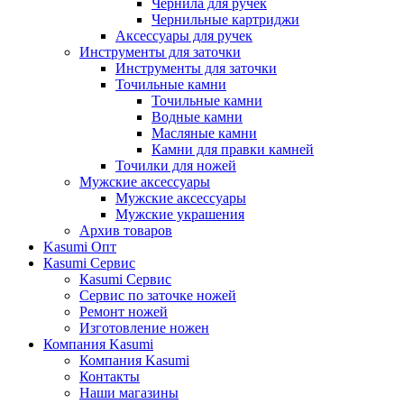
Чернила для ручек
Чернильные картриджи
Аксессуары для ручек
Инструменты для заточки
Инструменты для заточки
Точильные камни
Точильные камни
Водные камни
Масляные камни
Камни для правки камней
Точилки для ножей
Мужские аксессуары
Мужские аксессуары
Мужские украшения
Архив товаров
Kasumi Опт
Кasumi Сервис
Кasumi Сервис
Сервис по заточке ножей
Ремонт ножей
Изготовление ножен
Компания Kasumi
Компания Kasumi
Контакты
Наши магазины