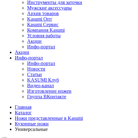
Инструменты для заточки
Мужские аксессуары
Архив товаров
Kasumi Опт
Кasumi Сервис
Компания Kasumi
Условия работы
Акции
Инфо-портал
Акции
Инфо-портал
Инфо-портал
Новости
Статьи
KASUMI Клуб
Видео-канал
Изготовление ножен
Группа ВКонтакте
Главная
Каталог
Ножи представленные в Kasumi
Кухонные ножи
Универсальные