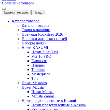
Сравнение товаров
Каталог товаров
Назад
Каталог товаров
Каталог товаров
Скоро в наличии
Новинки Rockstead 2026
Новинки авторских ножей
Наборы ножей
Ножи KASUMI
Ножи KASUMI
VG-10 PRO
Damascus
Hammer
Titanium
Masterpiece
Tora
Ножи Masahiro
Ножи Mcusta
Ножи Mcusta
Mcusta Zanmai
Ножи представленные в Kasumi
Ножи представленные в Kasumi
Кухонные ножи