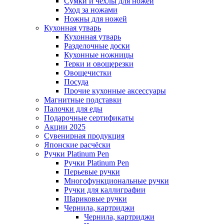
Сумки и чехлы для ножей
Уход за ножами
Ножны для ножей
Кухонная утварь
Кухонная утварь
Разделочные доски
Кухонные ножницы
Терки и овощерезки
Овощечистки
Посуда
Прочие кухонные аксессуары
Магнитные подставки
Палочки для еды
Подарочные сертификаты
Акции 2025
Сувенирная продукция
Японские расчёски
Ручки Platinum Pen
Ручки Platinum Pen
Перьевые ручки
Многофункциональные ручки
Ручки для каллиграфии
Шариковые ручки
Чернила, картриджи
Чернила, картриджи