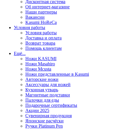
Дисконтная система
Об интернет-магазине
Наши партнеры
Вакансии
Kasumi HoReCa
Условия работы
Условия работы
Доставка и оплата
Возврат товара
Помощь клиентам
Ещё...
Ножи KASUMI
Ножи Masahiro
Ножи Mcusta
Ножи представленные в Kasumi
Авторские ножи
Аксессуары для ножей
Кухонная утварь
Магнитные подставки
Палочки для еды
Подарочные сертификаты
Акции 2025
Сувенирная продукция
Японские расчёски
Ручки Platinum Pen