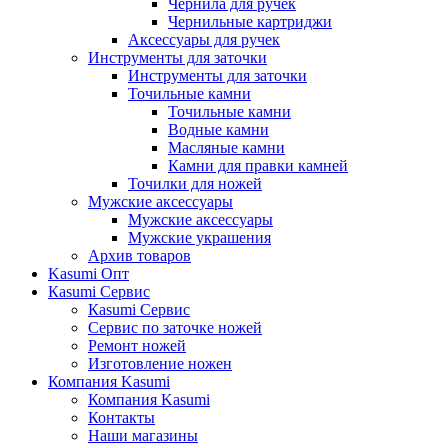
Чернила для ручек
Чернильные картриджи
Аксессуары для ручек
Инструменты для заточки
Инструменты для заточки
Точильные камни
Точильные камни
Водные камни
Масляные камни
Камни для правки камней
Точилки для ножей
Мужские аксессуары
Мужские аксессуары
Мужские украшения
Архив товаров
Kasumi Опт
Кasumi Сервис
Кasumi Сервис
Сервис по заточке ножей
Ремонт ножей
Изготовление ножен
Компания Kasumi
Компания Kasumi
Контакты
Наши магазины