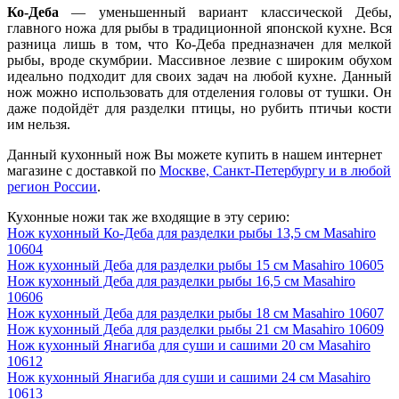
Ко-Деба
— уменьшенный вариант классической Дебы,
главного ножа для рыбы в традиционной японской кухне. Вся
разница лишь в том, что Ко-Деба предназначен для мелкой
рыбы, вроде скумбрии. Массивное лезвие с широким обухом
идеально подходит для своих задач на любой кухне. Данный
нож можно использовать для отделения головы от тушки. Он
даже подойдёт для разделки птицы, но рубить птичьи кости
им нельзя.
Данный кухонный нож Вы можете купить в нашем интернет
магазине с доставкой по
Москве, Санкт-Петербургу и в любой
регион России
.
Кухонные ножи так же входящие в эту серию:
Нож кухонный Ко-Деба для разделки рыбы 13,5 см Masahiro
10604
Нож кухонный Деба для разделки рыбы 15 см Masahiro 10605
Нож кухонный Деба для разделки рыбы 16,5 см Masahiro
10606
Нож кухонный Деба для разделки рыбы 18 см Masahiro 10607
Нож кухонный Деба для разделки рыбы 21 см Masahiro 10609
Нож кухонный Янагиба для суши и сашими 20 см Masahiro
10612
Нож кухонный Янагиба для суши и сашими 24 см Masahiro
10613