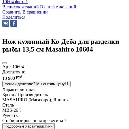
В список желаний
В списке желаний
Сравнить
В сравнении
Поделиться
Нож кухонный Ко-Деба для разделки
рыбы 13,5 см Masahiro 10604
Арт:
10604
Достаточно
руб.
13 900
Нашли дешевле? Мы снизим цену!
!
Характеристики
Бренд / Производитель
MASAHIRO (Масахиро), Япония
Сталь
MBS-26
?
Рукоять
Стабилизированная древесина
?
Подробные характеристики