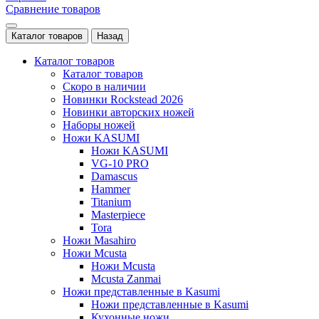
Сравнение товаров
Каталог товаров
Назад
Каталог товаров
Каталог товаров
Скоро в наличии
Новинки Rockstead 2026
Новинки авторских ножей
Наборы ножей
Ножи KASUMI
Ножи KASUMI
VG-10 PRO
Damascus
Hammer
Titanium
Masterpiece
Tora
Ножи Masahiro
Ножи Mcusta
Ножи Mcusta
Mcusta Zanmai
Ножи представленные в Kasumi
Ножи представленные в Kasumi
Кухонные ножи