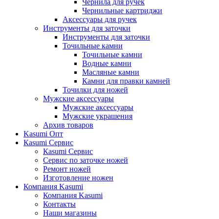
Чернила для ручек
Чернильные картриджи
Аксессуары для ручек
Инструменты для заточки
Инструменты для заточки
Точильные камни
Точильные камни
Водные камни
Масляные камни
Камни для правки камней
Точилки для ножей
Мужские аксессуары
Мужские аксессуары
Мужские украшения
Архив товаров
Kasumi Опт
Кasumi Сервис
Кasumi Сервис
Сервис по заточке ножей
Ремонт ножей
Изготовление ножен
Компания Kasumi
Компания Kasumi
Контакты
Наши магазины