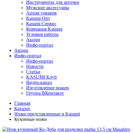
Инструменты для заточки
Мужские аксессуары
Архив товаров
Kasumi Опт
Кasumi Сервис
Компания Kasumi
Условия работы
Акции
Инфо-портал
Акции
Инфо-портал
Инфо-портал
Новости
Статьи
KASUMI Клуб
Видео-канал
Изготовление ножен
Группа ВКонтакте
Главная
Каталог
Ножи представленные в Kasumi
Кухонные ножи