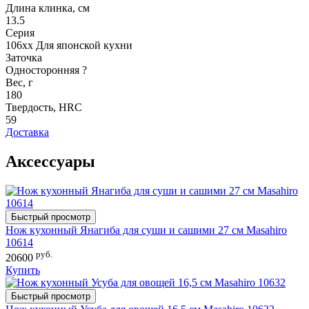
Длина клинка, см
13.5
Серия
106xx Для японской кухни
Заточка
Односторонняя
?
Вес, г
180
Твердость, HRC
59
Доставка
Аксессуары
Быстрый просмотр
Нож кухонный Янагиба для суши и сашими 27 см Masahiro
10614
руб.
20600
Купить
Быстрый просмотр