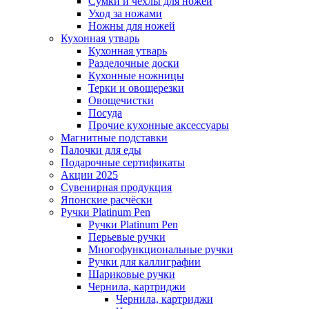
Сумки и чехлы для ножей
Уход за ножами
Ножны для ножей
Кухонная утварь
Кухонная утварь
Разделочные доски
Кухонные ножницы
Терки и овощерезки
Овощечистки
Посуда
Прочие кухонные аксессуары
Магнитные подставки
Палочки для еды
Подарочные сертификаты
Акции 2025
Сувенирная продукция
Японские расчёски
Ручки Platinum Pen
Ручки Platinum Pen
Перьевые ручки
Многофункциональные ручки
Ручки для каллиграфии
Шариковые ручки
Чернила, картриджи
Чернила, картриджи