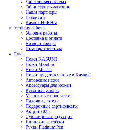
Дисконтная система
Об интернет-магазине
Наши партнеры
Вакансии
Kasumi HoReCa
Условия работы
Условия работы
Доставка и оплата
Возврат товара
Помощь клиентам
Ещё...
Ножи KASUMI
Ножи Masahiro
Ножи Mcusta
Ножи представленные в Kasumi
Авторские ножи
Аксессуары для ножей
Кухонная утварь
Магнитные подставки
Палочки для еды
Подарочные сертификаты
Акции 2025
Сувенирная продукция
Японские расчёски
Ручки Platinum Pen