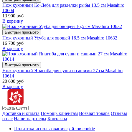
Нож кухонный Ко-Деба для разделки рыбы 13,5 см Masahiro
10604
13 900 руб
В корзину
Быстрый просмотр
Нож кухонный Усуба для овощей 16,5 см Masahiro 10632
16 700 руб
В корзину
Быстрый просмотр
Нож кухонный Янагиба для суши и сашими 27 см Masahiro
10614
20 600 руб
В корзину
Доставка и оплата
Помощь клиентам
Возврат товара
Отзывы
о нас
Наши партнеры
Контакты
Политика использования файлов cookie