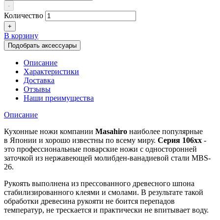
-
Количество
+
В корзину
Подобрать аксессуары
Описание
Характеристики
Доставка
Отзывы
Наши преимущества
Описание
Кухонные ножи
компании
Masahiro
наиболее популярные
в Японии и хорошо известны по всему миру.
Серия 106хх
-
это профессиональные поварские ножи с односторонней
заточкой из нержавеющей молибден-ванадиевой стали MBS-
26.
Рукоять выполнена из прессованного древесного шпона
стабилизированного клеями и смолами. В результате такой
обработки древесина рукояти не боится перепадов
температур, не трескается и практически не впитывает воду.