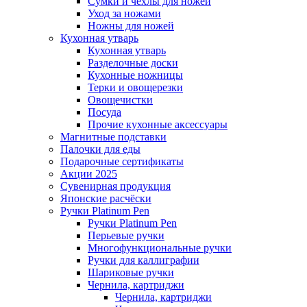
Сумки и чехлы для ножей
Уход за ножами
Ножны для ножей
Кухонная утварь
Кухонная утварь
Разделочные доски
Кухонные ножницы
Терки и овощерезки
Овощечистки
Посуда
Прочие кухонные аксессуары
Магнитные подставки
Палочки для еды
Подарочные сертификаты
Акции 2025
Сувенирная продукция
Японские расчёски
Ручки Platinum Pen
Ручки Platinum Pen
Перьевые ручки
Многофункциональные ручки
Ручки для каллиграфии
Шариковые ручки
Чернила, картриджи
Чернила, картриджи