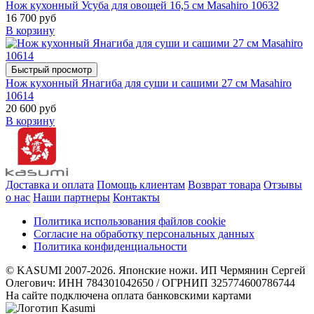
Нож кухонный Усуба для овощей 16,5 см Masahiro 10632
16 700 руб
В корзину
Быстрый просмотр
Нож кухонный Янагиба для суши и сашими 27 см Masahiro
10614
20 600 руб
В корзину
Доставка и оплата
Помощь клиентам
Возврат товара
Отзывы
о нас
Наши партнеры
Контакты
Политика использования файлов cookie
Согласие на обработку персональных данных
Политика конфиденциальности
© KASUMI 2007-2026. Японские ножи. ИП Чермянин Сергей
Олегович: ИНН 784301042650 / ОГРНИП 325774600786744
На сайте подключена оплата банковскими картами