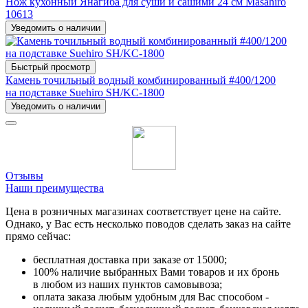
Нож кухонный Янагиба для суши и сашими 24 см Masahiro
10613
Уведомить о наличии
Быстрый просмотр
Камень точильный водный комбинированный #400/1200
на подставке Suehiro SH/KC-1800
Уведомить о наличии
Отзывы
Наши преимущества
Цена в розничных магазинах соответствует цене на сайте.
Однако, у Вас есть несколько поводов сделать заказ на сайте
прямо сейчас:
бесплатная доставка при заказе от 15000;
100% наличие выбранных Вами товаров и их бронь
в любом из наших пунктов самовывоза;
оплата заказа любым удобным для Вас способом -