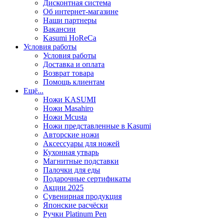
Дисконтная система
Об интернет-магазине
Наши партнеры
Вакансии
Kasumi HoReCa
Условия работы
Условия работы
Доставка и оплата
Возврат товара
Помощь клиентам
Ещё...
Ножи KASUMI
Ножи Masahiro
Ножи Mcusta
Ножи представленные в Kasumi
Авторские ножи
Аксессуары для ножей
Кухонная утварь
Магнитные подставки
Палочки для еды
Подарочные сертификаты
Акции 2025
Сувенирная продукция
Японские расчёски
Ручки Platinum Pen