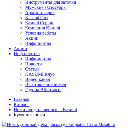
Инструменты для заточки
Мужские аксессуары
Архив товаров
Kasumi Опт
Кasumi Сервис
Компания Kasumi
Условия работы
Акции
Инфо-портал
Акции
Инфо-портал
Инфо-портал
Новости
Статьи
KASUMI Клуб
Видео-канал
Изготовление ножен
Группа ВКонтакте
Главная
Каталог
Ножи представленные в Kasumi
Кухонные ножи