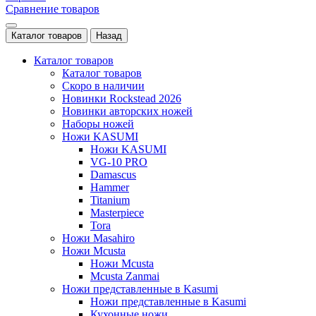
Сравнение товаров
Каталог товаров
Назад
Каталог товаров
Каталог товаров
Скоро в наличии
Новинки Rockstead 2026
Новинки авторских ножей
Наборы ножей
Ножи KASUMI
Ножи KASUMI
VG-10 PRO
Damascus
Hammer
Titanium
Masterpiece
Tora
Ножи Masahiro
Ножи Mcusta
Ножи Mcusta
Mcusta Zanmai
Ножи представленные в Kasumi
Ножи представленные в Kasumi
Кухонные ножи