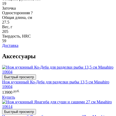
19
Заточка
Односторонняя
?
Общая длина, см
27.5
Вес, г
205
Твердость, HRC
59
Доставка
Аксессуары
Быстрый просмотр
Нож кухонный Ко-Деба для разделки рыбы 13,5 см Masahiro
10604
руб.
13900
Купить
Быстрый просмотр