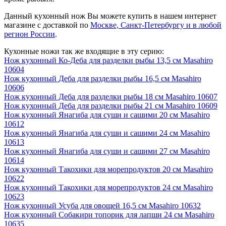
Данный кухонный нож Вы можете купить в нашем интернет
магазине с доставкой по
Москве, Санкт-Петербургу и в любой
регион России
.
Кухонные ножи так же входящие в эту серию:
Нож кухонный Ко-Деба для разделки рыбы 13,5 см Masahiro
10604
Нож кухонный Деба для разделки рыбы 16,5 см Masahiro
10606
Нож кухонный Деба для разделки рыбы 18 см Masahiro 10607
Нож кухонный Деба для разделки рыбы 21 см Masahiro 10609
Нож кухонный Янагиба для суши и сашими 20 см Masahiro
10612
Нож кухонный Янагиба для суши и сашими 24 см Masahiro
10613
Нож кухонный Янагиба для суши и сашими 27 см Masahiro
10614
Нож кухонный Такохики для морепродуктов 20 см Masahiro
10622
Нож кухонный Такохики для морепродуктов 24 см Masahiro
10623
Нож кухонный Усуба для овощей 16,5 см Masahiro 10632
Нож кухонный Собакири топорик для лапши 24 см Masahiro
10635