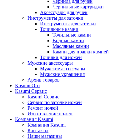
Чернила для ручек
Чернильные картриджи
Аксессуары для ручек
Инструменты для заточки
Инструменты для заточки
Точильные камни
Точильные камни
Водные камни
Масляные камни
Камни для правки камней
Точилки для ножей
Мужские аксессуары
Мужские аксессуары
Мужские украшения
Архив товаров
Kasumi Опт
Кasumi Сервис
Кasumi Сервис
Сервис по заточке ножей
Ремонт ножей
Изготовление ножен
Компания Kasumi
Компания Kasumi
Контакты
Наши магазины