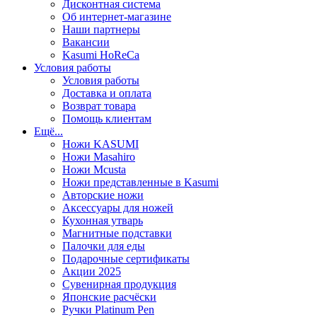
Дисконтная система
Об интернет-магазине
Наши партнеры
Вакансии
Kasumi HoReCa
Условия работы
Условия работы
Доставка и оплата
Возврат товара
Помощь клиентам
Ещё...
Ножи KASUMI
Ножи Masahiro
Ножи Mcusta
Ножи представленные в Kasumi
Авторские ножи
Аксессуары для ножей
Кухонная утварь
Магнитные подставки
Палочки для еды
Подарочные сертификаты
Акции 2025
Сувенирная продукция
Японские расчёски
Ручки Platinum Pen