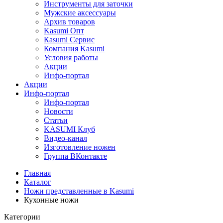
Инструменты для заточки
Мужские аксессуары
Архив товаров
Kasumi Опт
Кasumi Сервис
Компания Kasumi
Условия работы
Акции
Инфо-портал
Акции
Инфо-портал
Инфо-портал
Новости
Статьи
KASUMI Клуб
Видео-канал
Изготовление ножен
Группа ВКонтакте
Главная
Каталог
Ножи представленные в Kasumi
Кухонные ножи
Категории