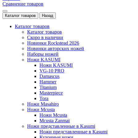
Сравнение товаров
Каталог товаров
Назад
Каталог товаров
Каталог товаров
Скоро в наличии
Новинки Rockstead 2026
Новинки авторских ножей
Наборы ножей
Ножи KASUMI
Ножи KASUMI
VG-10 PRO
Damascus
Hammer
Titanium
Masterpiece
Tora
Ножи Masahiro
Ножи Mcusta
Ножи Mcusta
Mcusta Zanmai
Ножи представленные в Kasumi
Ножи представленные в Kasumi
Кухонные ножи