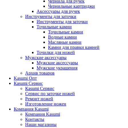
Чернила для ручек
Чернильные картриджи
Аксессуары для ручек
Инструменты для заточки
Инструменты для заточки
Точильные камни
Точильные камни
Водные камни
Масляные камни
Камни для правки камней
Точилки для ножей
Мужские аксессуары
Мужские аксессуары
Мужские украшения
Архив товаров
Kasumi Опт
Кasumi Сервис
Кasumi Сервис
Сервис по заточке ножей
Ремонт ножей
Изготовление ножен
Компания Kasumi
Компания Kasumi
Контакты
Наши магазины