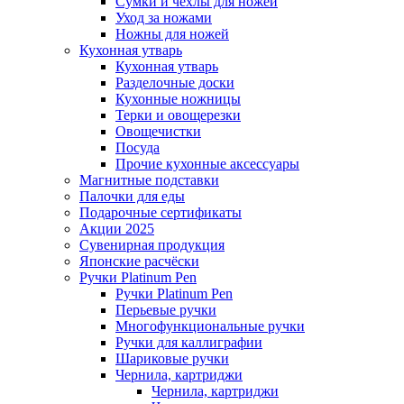
Сумки и чехлы для ножей
Уход за ножами
Ножны для ножей
Кухонная утварь
Кухонная утварь
Разделочные доски
Кухонные ножницы
Терки и овощерезки
Овощечистки
Посуда
Прочие кухонные аксессуары
Магнитные подставки
Палочки для еды
Подарочные сертификаты
Акции 2025
Сувенирная продукция
Японские расчёски
Ручки Platinum Pen
Ручки Platinum Pen
Перьевые ручки
Многофункциональные ручки
Ручки для каллиграфии
Шариковые ручки
Чернила, картриджи
Чернила, картриджи